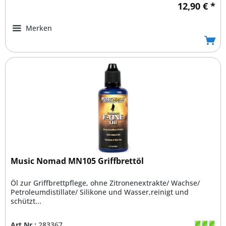
12,90 € *
Merken
Music Nomad MN105 Griffbrettöl
Öl zur Griffbrettpflege, ohne Zitronenextrakte/ Wachse/
Petroleumdistillate/ Silikone und Wasser,reinigt und
schützt...
Art.Nr.:
283367