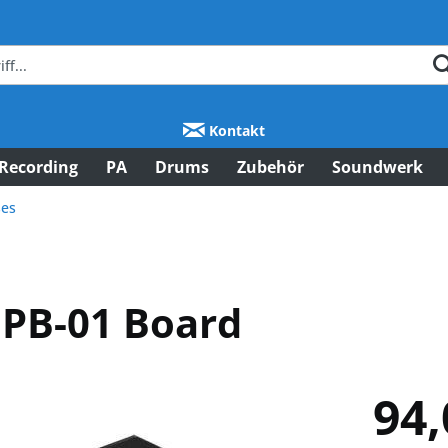
Kontakt
Recording
PA
Drums
Zubehör
Soundwerk
ses
PB-01 Board
94,