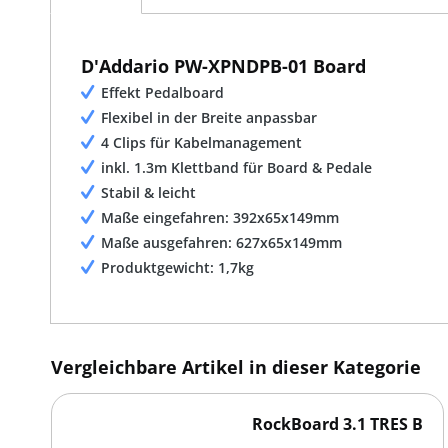
D'Addario PW-XPNDPB-01 Board
Effekt Pedalboard
Flexibel in der Breite anpassbar
4 Clips für Kabelmanagement
inkl. 1.3m Klettband für Board & Pedale
Stabil & leicht
Maße eingefahren: 392x65x149mm
Maße ausgefahren: 627x65x149mm
Produktgewicht: 1,7kg
Vergleichbare Artikel in dieser Kategorie
RockBoard 3.1 TRES B