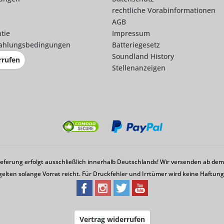
rechtliche Vorabinformationen
AGB
tie
Impressum
ahlungsbedingungen
Batteriegesetz
Soundland History
rrufen
Stellenanzeigen
Lieferung erfolgt ausschließlich innerhalb Deutschlands! Wir versenden ab d
gelten solange Vorrat reicht. Für Druckfehler und Irrtümer wird keine Haftu
Vertrag widerrufen