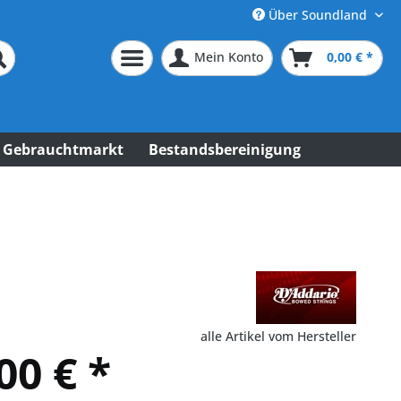
Über Soundland
Mein Konto
0,00 € *
Gebrauchtmarkt
Bestandsbereinigung
alle Artikel vom Hersteller
00 € *