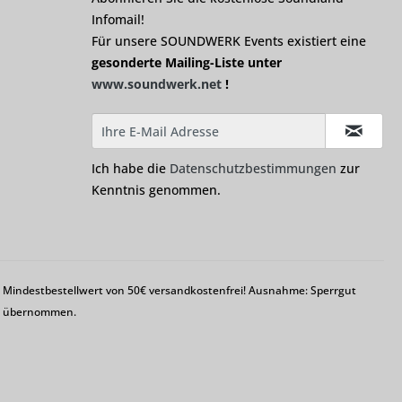
Infomail!
Für unsere SOUNDWERK Events existiert eine
gesonderte Mailing-Liste unter
www.soundwerk.net
!
Ich habe die
Datenschutzbestimmungen
zur
Kenntnis genommen.
em Mindestbestellwert von 50€ versandkostenfrei! Ausnahme: Sperrgut
ng übernommen.