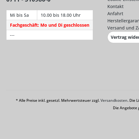
Kontakt
Anfahrt
Mi bis Sa
10.00 bis 18.00 Uhr
Herstellergaran
Fachgeschäft: Mo und Di geschlossen
Versand und Z
---
Vertrag wide
* Alle Preise inkl. gesetzl. Mehrwertsteuer zzgl.
Versandkosten
. Die 
Die Angebote 