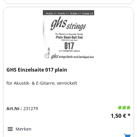
GHS Einzelsaite 017 plain
für Akustik- & E-Gitarre, vernickelt
Art.Nr.:
231279
1,50 € *
Merken