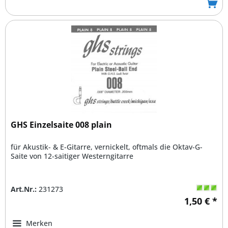
GHS Einzelsaite 008 plain
für Akustik- & E-Gitarre, vernickelt, oftmals die Oktav-G-
Saite von 12-saitiger Westerngitarre
Art.Nr.:
231273
1,50 € *
Merken