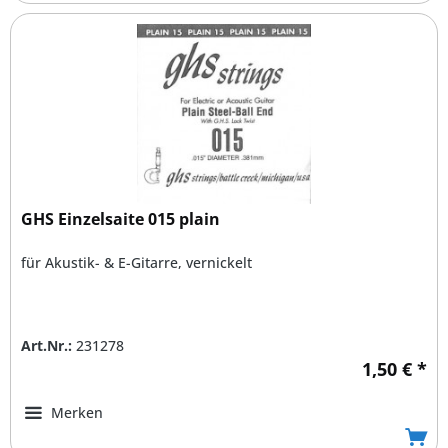
GHS Einzelsaite 015 plain
für Akustik- & E-Gitarre, vernickelt
Art.Nr.:
231278
1,50 € *
Merken