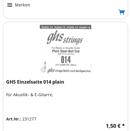
Merken
GHS Einzelsaite 014 plain
für Akustik- & E-Gitarre,
Art.Nr.:
231277
1,50 € *