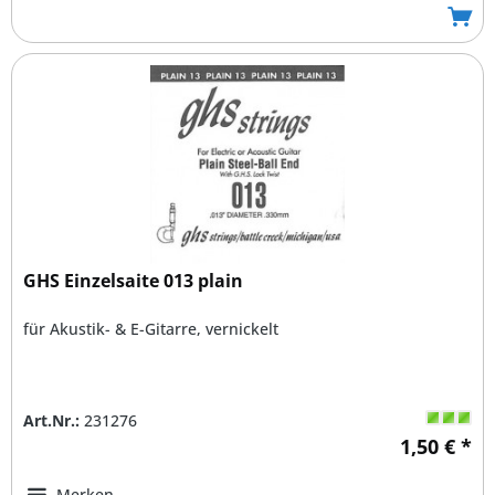
GHS Einzelsaite 013 plain
für Akustik- & E-Gitarre, vernickelt
Art.Nr.:
231276
1,50 € *
Merken