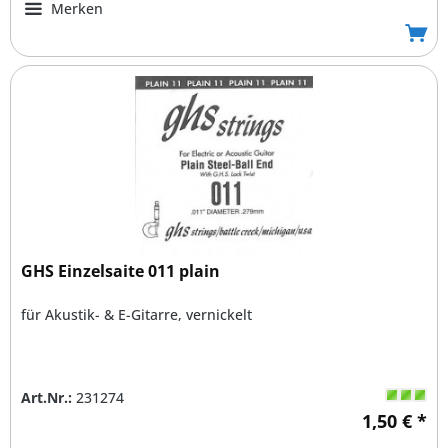
Merken
GHS Einzelsaite 011 plain
für Akustik- & E-Gitarre, vernickelt
Art.Nr.:
231274
1,50 € *