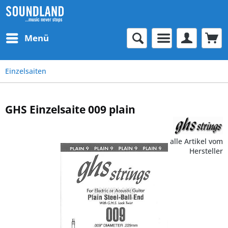
Menü
Einzelsaiten
GHS Einzelsaite 009 plain
alle Artikel vom
Hersteller