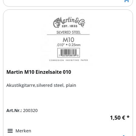
Martin M10 Einzelsaite 010
Akustikgitarre,silvered steel, plain
Art.Nr.:
200320
1,50 € *
Merken