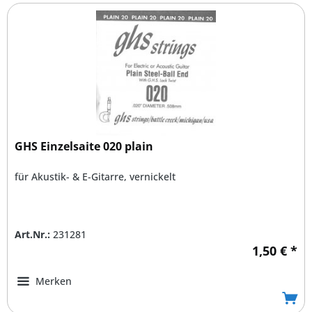
GHS Einzelsaite 020 plain
für Akustik- & E-Gitarre, vernickelt
Art.Nr.:
231281
1,50 € *
Merken