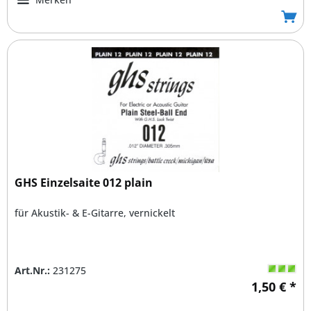
GHS Einzelsaite 012 plain
für Akustik- & E-Gitarre, vernickelt
Art.Nr.:
231275
1,50 € *