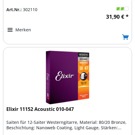
Art.Nr.:
302110
31,90 € *
Merken
Elixir 11152 Acoustic 010-047
Saiten für 12-Saiter Westerngitarre, Material: 80/20 Bronze,
Beschichtung: Nanoweb Coating, Light Gauge, Stärken:...