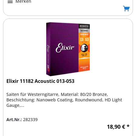
Merken
Elixir 11182 Acoustic 013-053
Saiten für Westerngitarre, Material: 80/20 Bronze,
Beschichtung: Nanoweb Coating, Roundwound, HD Light
Gauge,...
Art.Nr.:
282339
18,90 € *