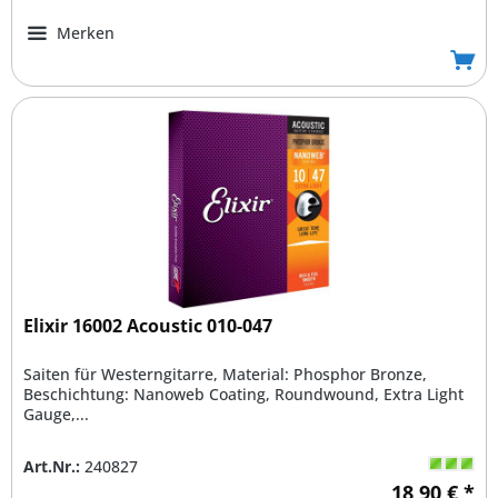
Merken
Elixir 16002 Acoustic 010-047
Saiten für Westerngitarre, Material: Phosphor Bronze,
Beschichtung: Nanoweb Coating, Roundwound, Extra Light
Gauge,...
Art.Nr.:
240827
18,90 € *