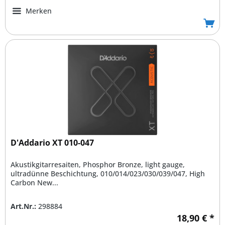
Merken
D'Addario XT 010-047
Akustikgitarresaiten, Phosphor Bronze, light gauge,
ultradünne Beschichtung, 010/014/023/030/039/047, High
Carbon New...
Art.Nr.:
298884
18,90 € *