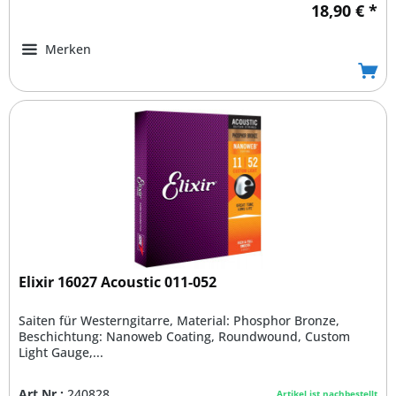
18,90 € *
Merken
Elixir 16027 Acoustic 011-052
Saiten für Westerngitarre, Material: Phosphor Bronze,
Beschichtung: Nanoweb Coating, Roundwound, Custom
Light Gauge,...
Art.Nr.:
240828
Artikel ist nachbestellt