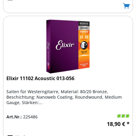
Elixir 11102 Acoustic 013-056
Saiten für Westerngitarre, Material: 80/20 Bronze,
Beschichtung: Nanoweb Coating, Roundwound, Medium
Gauge, Stärken:...
Art.Nr.:
225486
18,90 € *