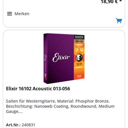
18,90 € *
Merken
Elixir 16102 Acoustic 013-056
Saiten für Westerngitarre, Material: Phosphor Bronze,
Beschichtung: Nanoweb Coating, Roundwound, Medium
Gauge,...
Art.Nr.:
240831