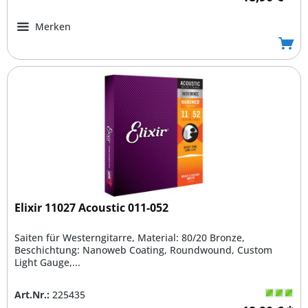
Merken
Elixir 11027 Acoustic 011-052
Saiten für Westerngitarre, Material: 80/20 Bronze,
Beschichtung: Nanoweb Coating, Roundwound, Custom
Light Gauge,...
Art.Nr.:
225435