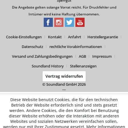
Sperrgut
Die Angebote gelten solange Vorrat reicht. Für Druckfehler und
Irrtümer wird keine Haftung übernommen.
Cookie-Einstellungen
Kontakt
Anfahrt
Herstellergarantie
Datenschutz
rechtliche Vorabinformationen
Versand und Zahlungsbedingungen
AGB
Impressum
Soundland History
Stellenanzeigen
Vertrag widerrufen
© Soundland GmbH 2026
---
Diese Website benutzt Cookies, die für den technischen
Betrieb der Website erforderlich sind und stets gesetzt
werden. Andere Cookies, die den Komfort bei Benutzung
dieser Website erhöhen oder die Interaktion mit anderen
Websites und sozialen Netzwerken vereinfachen sollen,
werden nur mit Ihrer Zustimmung gesetzt.
Mehr Informationen