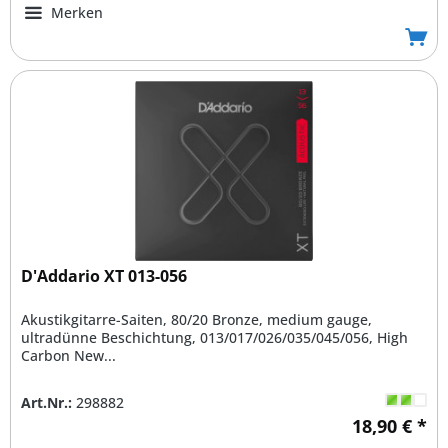
Merken
D'Addario XT 013-056
Akustikgitarre-Saiten, 80/20 Bronze, medium gauge,
ultradünne Beschichtung, 013/017/026/035/045/056, High
Carbon New...
Art.Nr.:
298882
18,90 € *