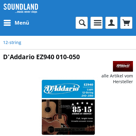
Menü
12-string
D'Addario EZ940 010-050
alle Artikel vom
Hersteller