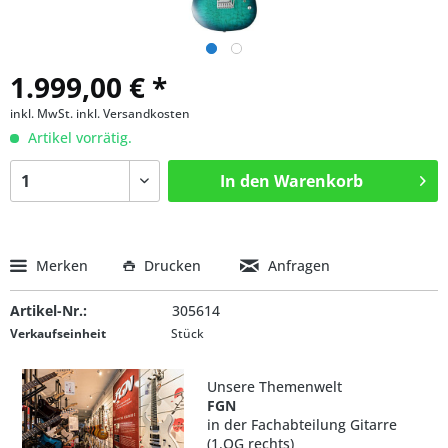
1.999,00 € *
inkl. MwSt.
inkl. Versandkosten
Artikel vorrätig.
In den
Warenkorb
Merken
Drucken
Anfragen
Artikel-Nr.:
305614
Verkaufseinheit
Stück
Unsere Themenwelt
FGN
in der Fachabteilung Gitarre
(1.OG rechts)