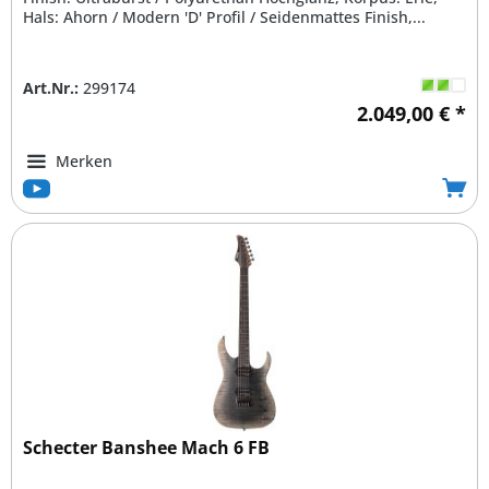
Hals: Ahorn / Modern 'D' Profil / Seidenmattes Finish,...
Art.Nr.:
299174
2.049,00 € *
Merken
Schecter Banshee Mach 6 FB