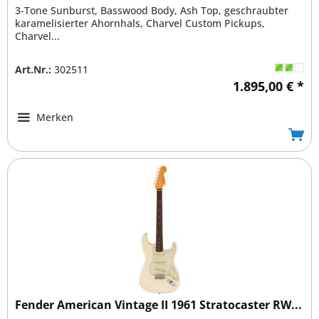
3-Tone Sunburst, Basswood Body, Ash Top, geschraubter
karamelisierter Ahornhals, Charvel Custom Pickups,
Charvel...
Art.Nr.:
302511
1.895,00 € *
Merken
Fender American Vintage II 1961 Stratocaster RW...