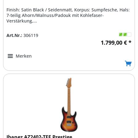
Finish: Satin Black / Seidenmatt, Korpus: Sumpfesche, Hals:
7-teilig Ahorn/Walnuss/Padouk mit Kohlefaser-
Verstärkung,...
Art.Nr.:
306119
1.799,00 € *
Merken
Ibanez AZ2402-TFF Prestige