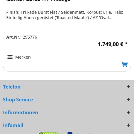
Finish: Tri Fade Burst Flat / Seidenmatt, Korpus: Erle, Hals:
Einteilig Ahorn geröstet ('Roasted Maple') / AZ 'Oval...
Art.Nr.:
295776
1.749,00 € *
Merken
Telefon
Shop Service
Informationen
Infomail