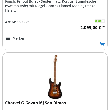
Finish: Fallout Burst / Seidenmatt, Korpus: Sumpfesche
('Swamp Ash') mit Riegel-Ahorn ('Flamed Maple') Decke,
Hals:...
Art.Nr.:
305689
2.099,00 € *
Merken
Charvel G.Govan MJ San Dimas