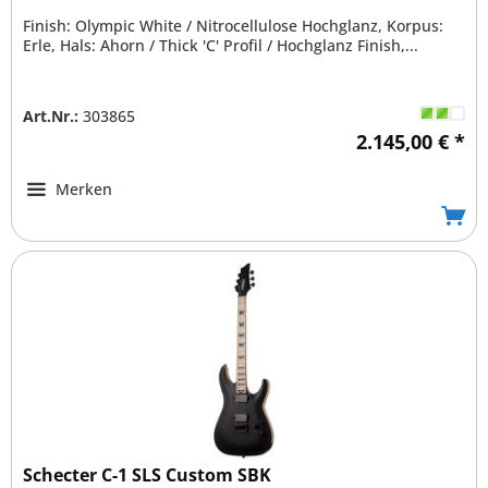
Finish: Olympic White / Nitrocellulose Hochglanz, Korpus:
Erle, Hals: Ahorn / Thick 'C' Profil / Hochglanz Finish,...
Art.Nr.:
303865
2.145,00 € *
Merken
Schecter C-1 SLS Custom SBK