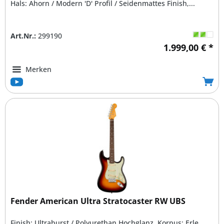
Hals: Ahorn / Modern 'D' Profil / Seidenmattes Finish,...
Art.Nr.:
299190
1.999,00 € *
Merken
Fender American Ultra Stratocaster RW UBS
Finish: Ultraburst / Polyurethan Hochglanz, Korpus: Erle,