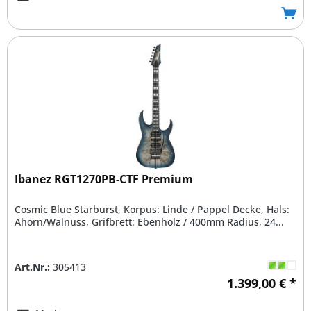
Ibanez RGT1270PB-CTF Premium
Cosmic Blue Starburst, Korpus: Linde / Pappel Decke, Hals:
Ahorn/Walnuss, Grifbrett: Ebenholz / 400mm Radius, 24...
Art.Nr.:
305413
1.399,00 € *