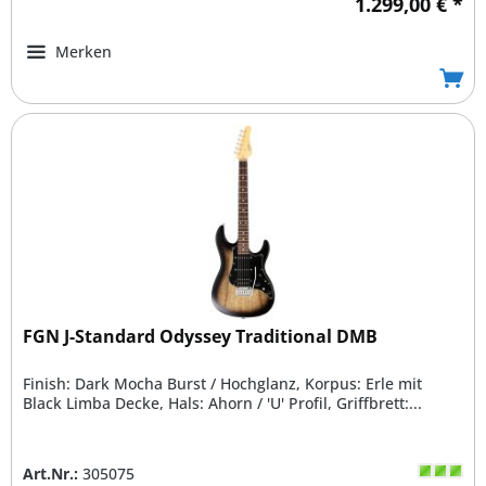
1.299,00 € *
Merken
FGN J-Standard Odyssey Traditional DMB
Finish: Dark Mocha Burst / Hochglanz, Korpus: Erle mit
Black Limba Decke, Hals: Ahorn / 'U' Profil, Griffbrett:...
Art.Nr.:
305075