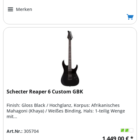
Merken
Schecter Reaper 6 Custom GBK
Finish: Gloss Black / Hochglanz, Korpus: Afrikanisches
Mahagoni (Khaya) / Weißes Binding, Hals: 1-teilig Wenge
mit...
Art.Nr.:
305704
1.449,00 € *