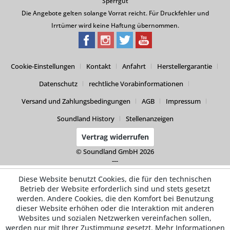
Sperrgut
Die Angebote gelten solange Vorrat reicht. Für Druckfehler und
Irrtümer wird keine Haftung übernommen.
Cookie-Einstellungen
Kontakt
Anfahrt
Herstellergarantie
Datenschutz
rechtliche Vorabinformationen
Versand und Zahlungsbedingungen
AGB
Impressum
Soundland History
Stellenanzeigen
Vertrag widerrufen
© Soundland GmbH 2026
---
Diese Website benutzt Cookies, die für den technischen
Betrieb der Website erforderlich sind und stets gesetzt
werden. Andere Cookies, die den Komfort bei Benutzung
dieser Website erhöhen oder die Interaktion mit anderen
Websites und sozialen Netzwerken vereinfachen sollen,
werden nur mit Ihrer Zustimmung gesetzt.
Mehr Informationen