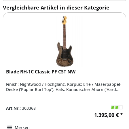
Vergleichbare Artikel in dieser Kategorie
Blade RH-1C Classic PF CST NW
Finish: Nightwood / Hochglanz, Korpus: Erle / Maserpappel-
Decke ('Poplar Burl Top'), Hals: Kanadischer Ahorn ('Hard...
Art.Nr.:
303368
1.395,00 € *
Merken