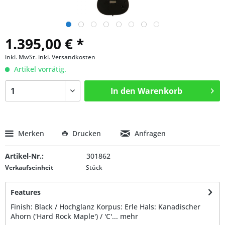
1.395,00 € *
inkl. MwSt.
inkl. Versandkosten
Artikel vorrätig.
In den
Warenkorb
Merken
Drucken
Anfragen
Artikel-Nr.:
301862
Verkaufseinheit
Stück
Features
Finish: Black / Hochglanz Korpus: Erle Hals: Kanadischer
Ahorn ('Hard Rock Maple') / 'C'...
mehr