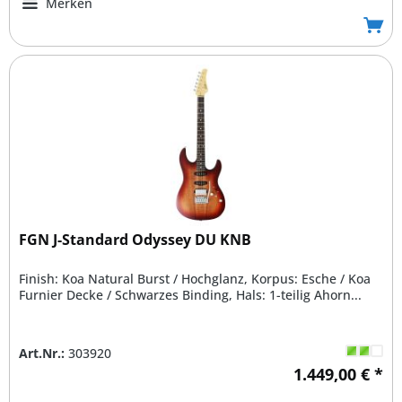
Merken
FGN J-Standard Odyssey DU KNB
Finish: Koa Natural Burst / Hochglanz, Korpus: Esche / Koa
Furnier Decke / Schwarzes Binding, Hals: 1-teilig Ahorn...
Art.Nr.:
303920
1.449,00 € *