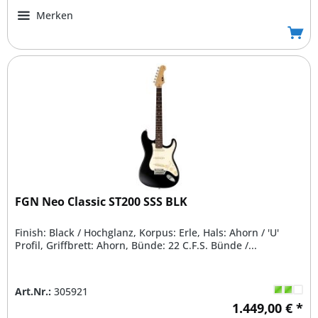
Merken
FGN Neo Classic ST200 SSS BLK
Finish: Black / Hochglanz, Korpus: Erle, Hals: Ahorn / 'U'
Profil, Griffbrett: Ahorn, Bünde: 22 C.F.S. Bünde /...
Art.Nr.:
305921
1.449,00 € *