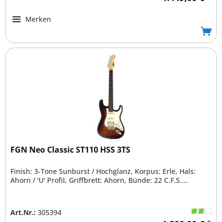
Merken
FGN Neo Classic ST110 HSS 3TS
Finish: 3-Tone Sunburst / Hochglanz, Korpus: Erle, Hals:
Ahorn / 'U' Profil, Griffbrett: Ahorn, Bünde: 22 C.F.S....
Art.Nr.:
305394