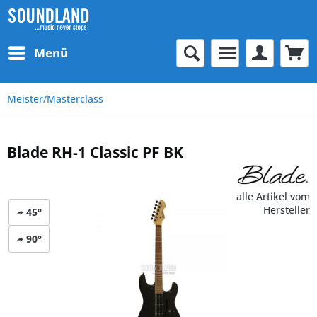
Menü
Meister/Masterclass
Blade RH-1 Classic PF BK
alle Artikel vom
Hersteller
45°
90°