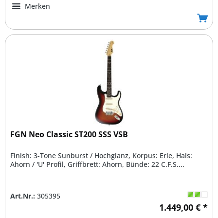
Merken
FGN Neo Classic ST200 SSS VSB
Finish: 3-Tone Sunburst / Hochglanz, Korpus: Erle, Hals:
Ahorn / 'U' Profil, Griffbrett: Ahorn, Bünde: 22 C.F.S....
Art.Nr.:
305395
1.449,00 € *