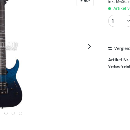
90°
inkl. MwSt.
i
Artikel v
Verglei
Artikel-Nr.
Verkaufsein