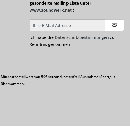
gesonderte Mailing-Liste unter
www.soundwerk.net
!
Ich habe die
Datenschutzbestimmungen
zur
Kenntnis genommen.
em Mindestbestellwert von 50€ versandkostenfrei! Ausnahme: Sperrgut
ng übernommen.