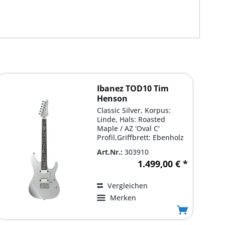
Ibanez TOD10 Tim
Henson
Classic Silver, Korpus:
Linde, Hals: Roasted
Maple / AZ 'Oval C'
Profil,Griffbrett: Ebenholz
/ 305mm Radius, 24...
Art.Nr.:
303910
1.499,00 € *
Vergleichen
Merken