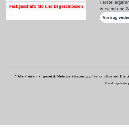
Herstellergaran
Fachgeschäft: Mo und Di geschlossen
Versand und Z
---
Vertrag wide
* Alle Preise inkl. gesetzl. Mehrwertsteuer zzgl.
Versandkosten
. Die 
Die Angebote 