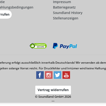
tie
Impressum
ahlungsbedingungen
Batteriegesetz
Soundland History
rrufen
Stellenanzeigen
Lieferung erfolgt ausschließlich innerhalb Deutschlands! Wir versenden ab d
gelten solange Vorrat reicht. Für Druckfehler und Irrtümer wird keine Haftu
Vertrag widerrufen
© Soundland GmbH 2026
---