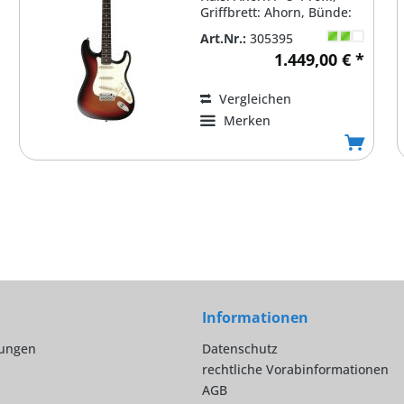
Griffbrett: Ahorn, Bünde:
22 C.F.S....
Art.Nr.:
305395
1.449,00 € *
Vergleichen
Merken
Informationen
lungen
Datenschutz
rechtliche Vorabinformationen
AGB