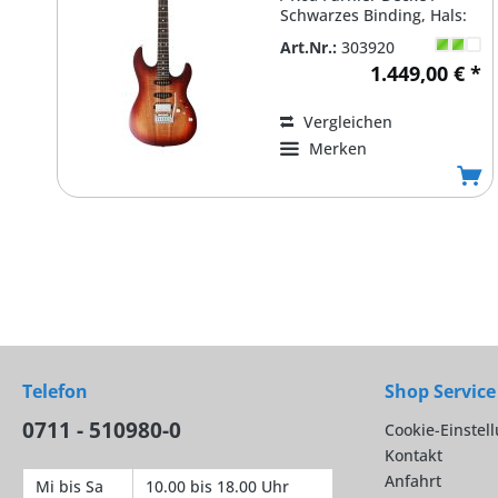
Schwarzes Binding, Hals:
1-teilig Ahorn...
Art.Nr.:
303920
1.449,00 € *
Vergleichen
Merken
Telefon
Shop Service
0711 - 510980-0
Cookie-Einstel
Kontakt
Anfahrt
Mi bis Sa
10.00 bis 18.00 Uhr