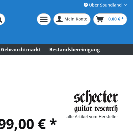
Über Soundland
Mein Konto
0,00 € *
Gebrauchtmarkt
Bestandsbereinigung
alle Artikel vom Hersteller
99,00 € *