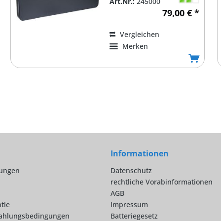
Art.Nr.:
245000
79,00 € *
Vergleichen
Merken
Informationen
lungen
Datenschutz
rechtliche Vorabinformationen
AGB
tie
Impressum
ahlungsbedingungen
Batteriegesetz