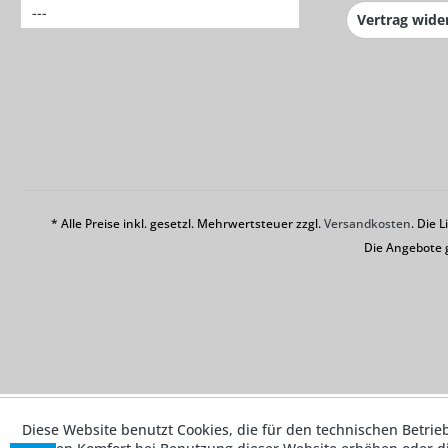
---
Vertrag wide
* Alle Preise inkl. gesetzl. Mehrwertsteuer zzgl.
Versandkosten
. Die 
Die Angebote 
Diese Website benutzt Cookies, die für den technischen Betrie