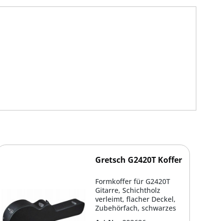
Gretsch G2420T Koffer
Formkoffer für G2420T
Gitarre, Schichtholz
verleimt, flacher Deckel,
Zubehörfach, schwarzes
Plüsch