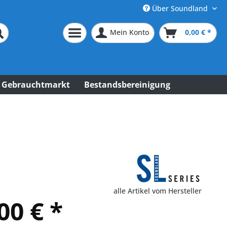
Über Soundland
Mein Konto
0,00 € *
Gebrauchtmarkt
Bestandsbereinigung
alle Artikel vom Hersteller
00 € *