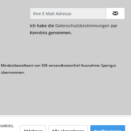
Ich habe die
Datenschutzbestimmungen
zur
Kenntnis genommen.
em Mindestbestellwert von 50€ versandkostenfrei! Ausnahme: Sperrgut
ng übernommen.
ookies,