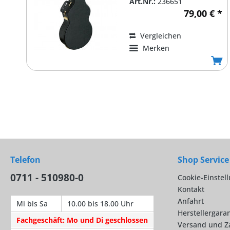
Art.Nr.:
236651
79,00 € *
Vergleichen
Merken
Telefon
Shop Service
0711 - 510980-0
Cookie-Einstel
Kontakt
Anfahrt
Mi bis Sa
10.00 bis 18.00 Uhr
Herstellergaran
Fachgeschäft: Mo und Di geschlossen
Versand und Z