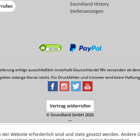
Soundland History
rrufen
Stellenanzeigen
Lieferung erfolgt ausschließlich innerhalb Deutschlands! Wir versenden ab d
gelten solange Vorrat reicht. Für Druckfehler und Irrtümer wird keine Haftu
Vertrag widerrufen
© Soundland GmbH 2026
---
b der Website erforderlich sind und stets gesetzt werden. Andere C