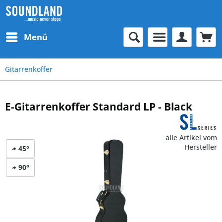
Menü
Gitarrenkoffer
E-Gitarrenkoffer Standard LP - Black
alle Artikel vom
Hersteller
45°
90°