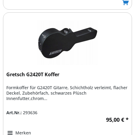
Gretsch G2420T Koffer
Formkoffer für G2420T Gitarre, Schichtholz verleimt, flacher
Deckel, Zubehörfach, schwarzes Plüsch
Innenfutter,chrom...
Art.Nr.:
293636
95,00 € *
Merken