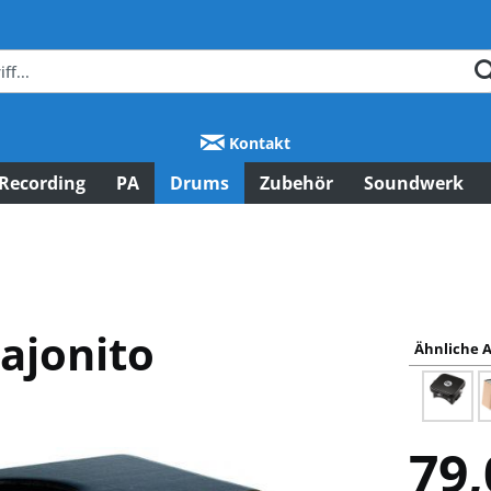
Kontakt
Recording
PA
Drums
Zubehör
Soundwerk
ajonito
Ähnliche A
79,