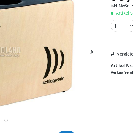
inkl. MwSt.
i
Artikel v
Verglei
Artikel-Nr.
Verkaufsein