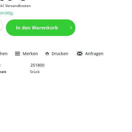
nkl. Versandkosten
orrätig.
In den
Warenkorb
chen
Merken
Drucken
Anfragen
:
251800
heit
Stück