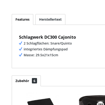
Features
Herstellertext
Schlagwerk DC300 Cajonito
2 Schlagflächen: Snare/Quinto
integriertes Dämpfungspad
Masse: 29.5x21x15cm
Zubehör
6