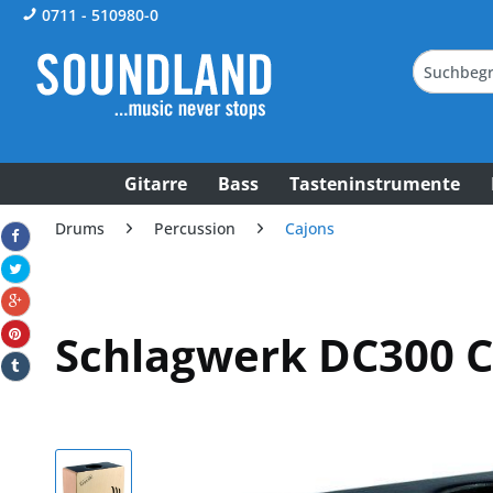
0711 - 510980-0
Gitarre
Bass
Tasteninstrumente
Drums
Percussion
Cajons
Schlagwerk DC300 C