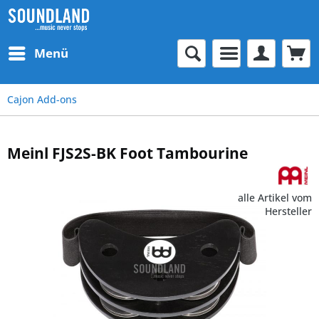
Menü
Cajon Add-ons
Meinl FJS2S-BK Foot Tambourine
alle Artikel vom
Hersteller