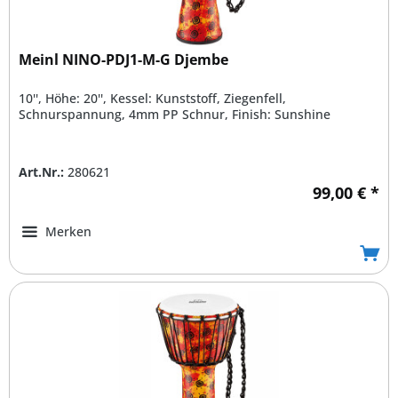
Meinl NINO-PDJ1-M-G Djembe
10'', Höhe: 20'', Kessel: Kunststoff, Ziegenfell,
Schnurspannung, 4mm PP Schnur, Finish: Sunshine
Art.Nr.:
280621
99,00 € *
Merken