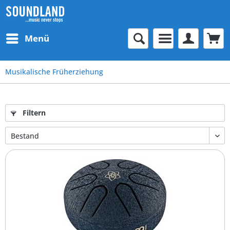
Menü
Musikalische Früherziehung
Filtern