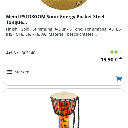
Meinl PSTD3GOM Sonic Energy Pocket Steel
Tongue...
Finish: 'Gold', Stimmung: A-Dur / 6 Töne, Tonumfang: A5, B5
(H5), C#6, E6, F#6, A6, Material: beschichtetes...
Art.Nr.:
305146
19,90 € *
Merken