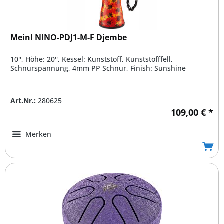
Meinl NINO-PDJ1-M-F Djembe
10'', Höhe: 20'', Kessel: Kunststoff, Kunststofffell,
Schnurspannung, 4mm PP Schnur, Finish: Sunshine
Art.Nr.:
280625
109,00 € *
Merken