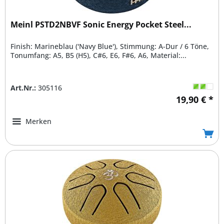
Meinl PSTD2NBVF Sonic Energy Pocket Steel...
Finish: Marineblau ('Navy Blue'), Stimmung: A-Dur / 6 Töne,
Tonumfang: A5, B5 (H5), C#6, E6, F#6, A6, Material:...
Art.Nr.:
305116
19,90 € *
Merken