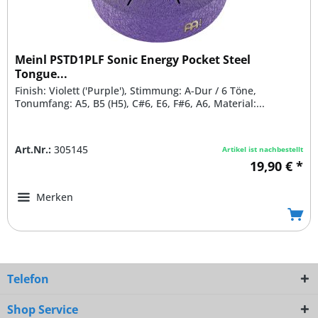
Meinl PSTD1PLF Sonic Energy Pocket Steel
Tongue...
Finish: Violett ('Purple'), Stimmung: A-Dur / 6 Töne,
Tonumfang: A5, B5 (H5), C#6, E6, F#6, A6, Material:...
Art.Nr.:
305145
Artikel ist nachbestellt
19,90 € *
Merken
Telefon
Shop Service