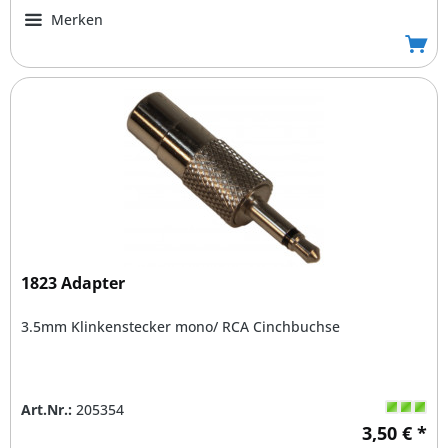
Merken
1823 Adapter
3.5mm Klinkenstecker mono/ RCA Cinchbuchse
Art.Nr.:
205354
3,50 € *