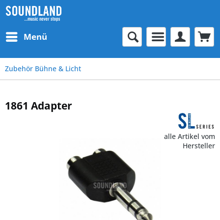
Menü
Zubehör Bühne & Licht
1861 Adapter
alle Artikel vom
Hersteller