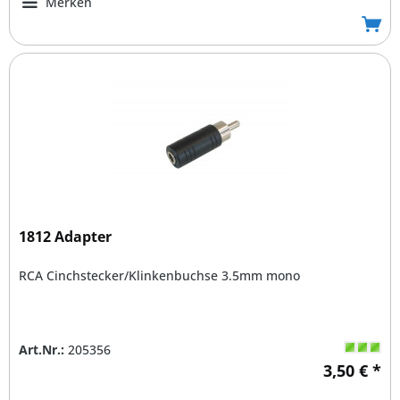
Merken
1812 Adapter
RCA Cinchstecker/Klinkenbuchse 3.5mm mono
Art.Nr.:
205356
3,50 € *