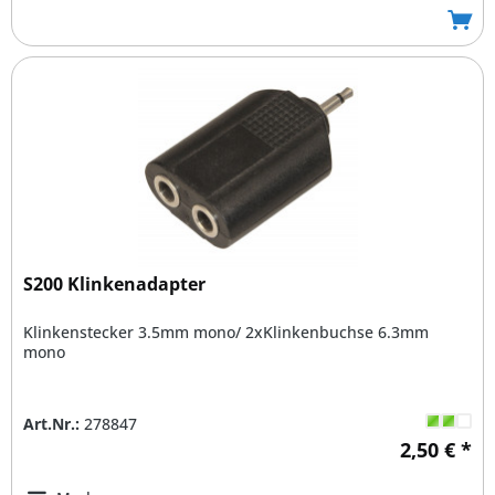
S200 Klinkenadapter
Klinkenstecker 3.5mm mono/ 2xKlinkenbuchse 6.3mm
mono
Art.Nr.:
278847
2,50 € *