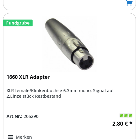
Fundgrube
1660 XLR Adapter
XLR female/Klinkenbuchse 6.3mm mono, Signal auf
2,Einzelstück Restbestand
Art.Nr.:
205290
2,80 € *
Merken