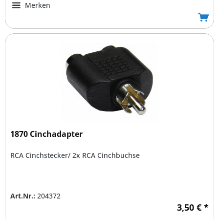
Merken
1870 Cinchadapter
RCA Cinchstecker/ 2x RCA Cinchbuchse
Art.Nr.:
204372
3,50 € *