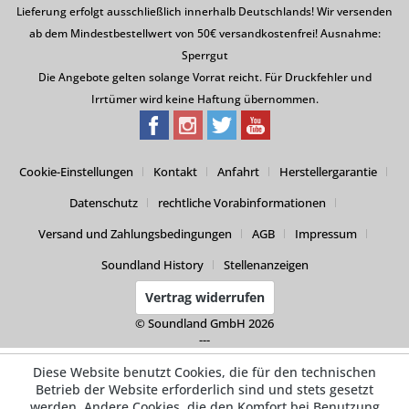
Lieferung erfolgt ausschließlich innerhalb Deutschlands! Wir versenden
ab dem Mindestbestellwert von 50€ versandkostenfrei! Ausnahme:
Sperrgut
Die Angebote gelten solange Vorrat reicht. Für Druckfehler und
Irrtümer wird keine Haftung übernommen.
Cookie-Einstellungen
Kontakt
Anfahrt
Herstellergarantie
Datenschutz
rechtliche Vorabinformationen
Versand und Zahlungsbedingungen
AGB
Impressum
Soundland History
Stellenanzeigen
Vertrag widerrufen
© Soundland GmbH 2026
---
Diese Website benutzt Cookies, die für den technischen
Betrieb der Website erforderlich sind und stets gesetzt
werden. Andere Cookies, die den Komfort bei Benutzung