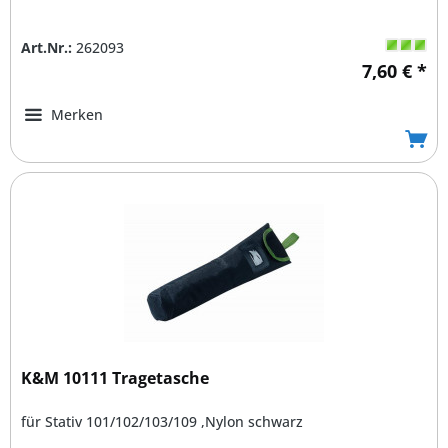
Art.Nr.:
262093
7,60 € *
Merken
K&M 10111 Tragetasche
für Stativ 101/102/103/109 ,Nylon schwarz