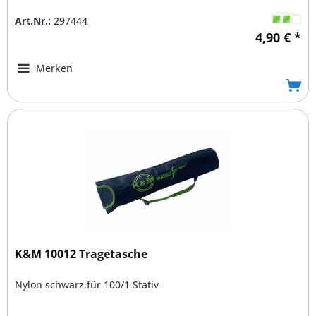
Art.Nr.:
297444
4,90 € *
Merken
K&M 10012 Tragetasche
Nylon schwarz,für 100/1 Stativ