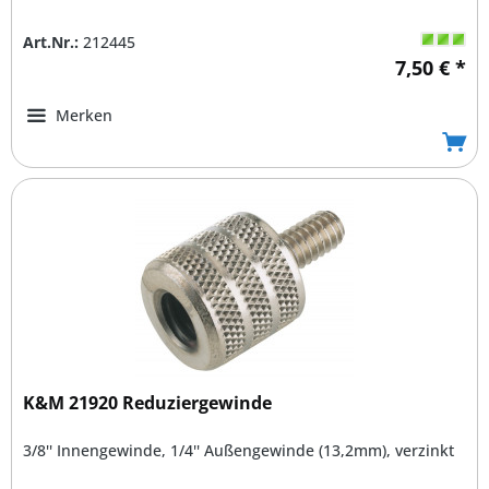
Art.Nr.:
212445
7,50 € *
Merken
K&M 21920 Reduziergewinde
3/8'' Innengewinde, 1/4'' Außengewinde (13,2mm), verzinkt