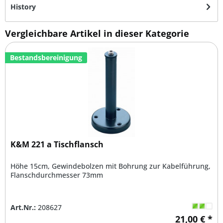
History
Vergleichbare Artikel in dieser Kategorie
Bestandsbereinigung
K&M 221 a Tischflansch
Höhe 15cm, Gewindebolzen mit Bohrung zur Kabelführung,
Flanschdurchmesser 73mm
Art.Nr.:
208627
21,00 € *