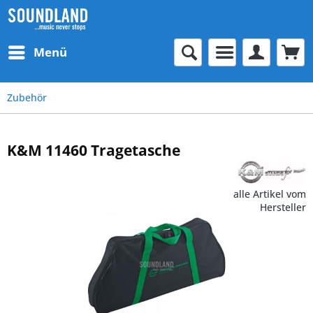
Menü
Zubehör
K&M 11460 Tragetasche
alle Artikel vom
Hersteller