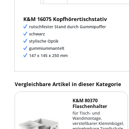
K&M 16075 Kopfhörertischstativ
rutschfester Stand durch Gummipuffer
schwarz
stylische Optik
gummiummantelt
147 x 145 x 250 mm
Vergleichbare Artikel in dieser Kategorie
K&M 80370
Flaschenhalter
für Tisch- und
Wandmontage,
verstellbarer Klemmbügel,
entnehmbare Tropfschale,