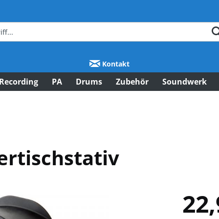
Kontakt
Recording
PA
Drums
Zubehör
Soundwerk
rtischstativ
22,