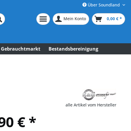
Über Soundland
Mein Konto
0,00 € *
Gebrauchtmarkt
Bestandsbereinigung
alle Artikel vom Hersteller
90 € *