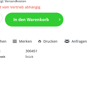
zgl. Versandkosten
it vom Vertrieb abhängig
In den
Warenkorb
chen
Merken
Drucken
Anfragen
:
300451
heit
Stück