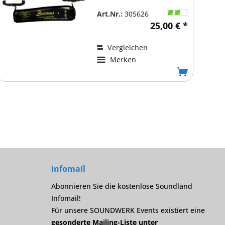
Art.Nr.:
305626
25,00 € *
Vergleichen
Merken
Infomail
Abonnieren Sie die kostenlose Soundland
Infomail!
Für unsere SOUNDWERK Events existiert eine
gesonderte Mailing-Liste unter