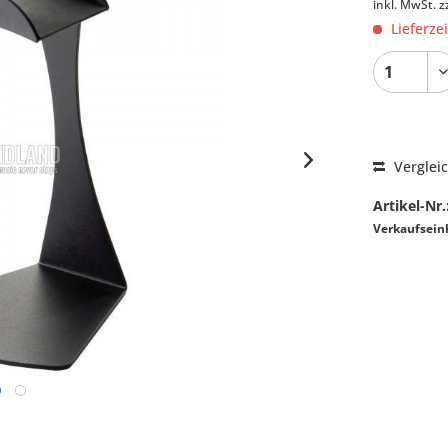
inkl. MwSt.
z
Lieferze
Verglei
Artikel-Nr.
Verkaufsein