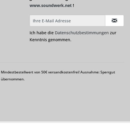
www.soundwerk.net
!
Ich habe die
Datenschutzbestimmungen
zur
Kenntnis genommen.
em Mindestbestellwert von 50€ versandkostenfrei! Ausnahme: Sperrgut
ng übernommen.