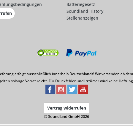
ahlungsbedingungen
Batteriegesetz
Soundland History
rrufen
Stellenanzeigen
Lieferung erfolgt ausschließlich innerhalb Deutschlands! Wir versenden ab d
gelten solange Vorrat reicht. Für Druckfehler und Irrtümer wird keine Haftu
Vertrag widerrufen
© Soundland GmbH 2026
---