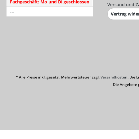
Fachgeschäft: Mo und Di geschlossen
Versand und Z
---
Vertrag wide
* Alle Preise inkl. gesetzl. Mehrwertsteuer zzgl.
Versandkosten
. Die 
Die Angebote 