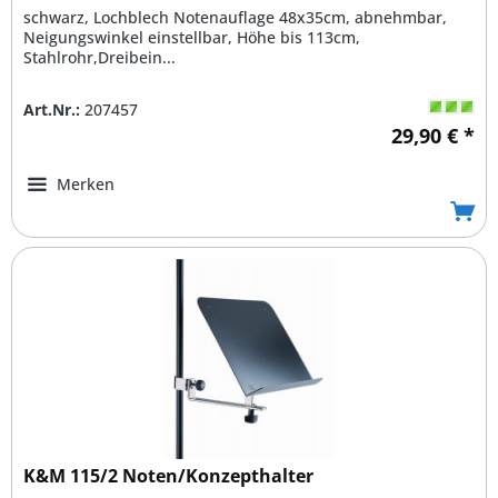
schwarz, Lochblech Notenauflage 48x35cm, abnehmbar,
Neigungswinkel einstellbar, Höhe bis 113cm,
Stahlrohr,Dreibein...
Art.Nr.:
207457
29,90 € *
Merken
K&M 115/2 Noten/Konzepthalter