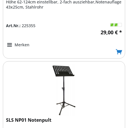
Höhe 62-124cm einstellbar, 2-fach ausziehbar,Notenauflage
43x25cm, Stahlrohr
Art.Nr.:
225355
29,00 € *
Merken
SLS NP01 Notenpult