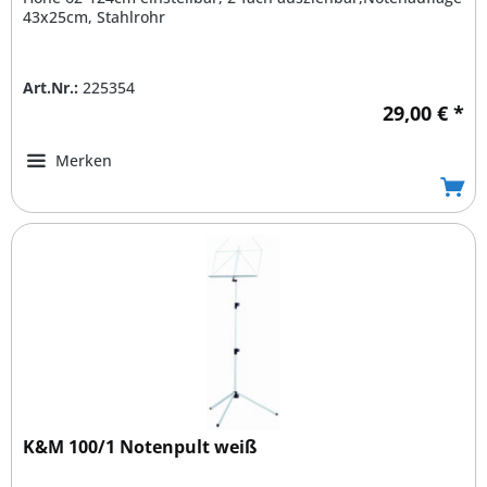
43x25cm, Stahlrohr
Art.Nr.:
225354
29,00 € *
Merken
K&M 100/1 Notenpult weiß