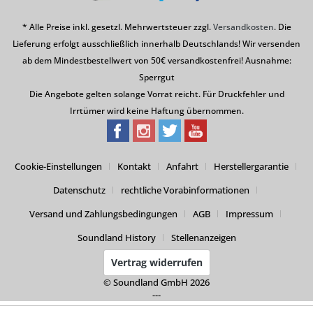
* Alle Preise inkl. gesetzl. Mehrwertsteuer zzgl.
Versandkosten
. Die
Lieferung erfolgt ausschließlich innerhalb Deutschlands! Wir versenden
ab dem Mindestbestellwert von 50€ versandkostenfrei! Ausnahme:
Sperrgut
Die Angebote gelten solange Vorrat reicht. Für Druckfehler und
Irrtümer wird keine Haftung übernommen.
Cookie-Einstellungen
Kontakt
Anfahrt
Herstellergarantie
Datenschutz
rechtliche Vorabinformationen
Versand und Zahlungsbedingungen
AGB
Impressum
Soundland History
Stellenanzeigen
Vertrag widerrufen
© Soundland GmbH 2026
---