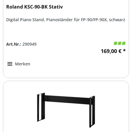
Roland KSC-90-BK Stativ
Digital Piano Stand, Pianoständer für FP-90/FP-90X, schwarz
Art.Nr.:
290949
169,00 € *
Merken