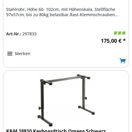
Stahlrohr, Höhe 60- 102cm, mit Höhenskala, Stellfläche
97x57cm, bis zu 80kg belastbar,Rast-Klemmschrauben...
Art.Nr.:
297833
175,00 € *
Merken
K&M 18810 Keyboardtisch Omega Schwarz