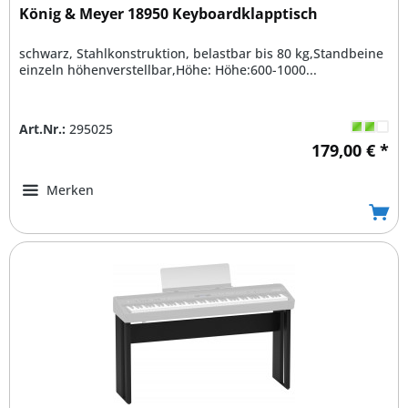
König & Meyer 18950 Keyboardklapptisch
schwarz, Stahlkonstruktion, belastbar bis 80 kg,Standbeine
einzeln höhenverstellbar,Höhe: Höhe:600-1000...
Art.Nr.:
295025
179,00 € *
Merken