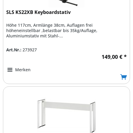
SLS KS22XB Keyboardstativ
Höhe 117cm, Armlänge 38cm, Auflagen frei
höheneinstellbar ,belastbar bis 35kg/Auflage,
Aluminiumstativ mit Stahl-...
Art.Nr.:
273927
149,00 € *
Merken