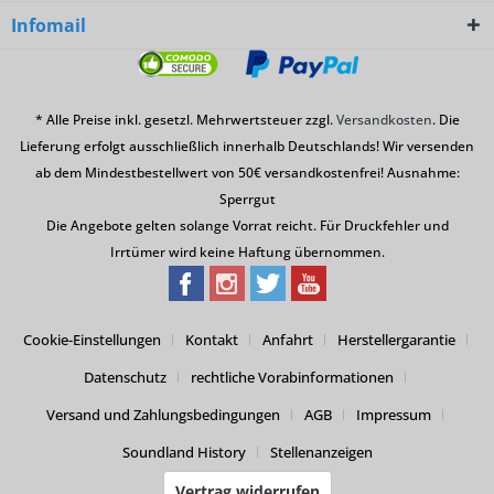
Infomail
* Alle Preise inkl. gesetzl. Mehrwertsteuer zzgl.
Versandkosten
. Die
Lieferung erfolgt ausschließlich innerhalb Deutschlands! Wir versenden
ab dem Mindestbestellwert von 50€ versandkostenfrei! Ausnahme:
Sperrgut
Die Angebote gelten solange Vorrat reicht. Für Druckfehler und
Irrtümer wird keine Haftung übernommen.
Cookie-Einstellungen
Kontakt
Anfahrt
Herstellergarantie
Datenschutz
rechtliche Vorabinformationen
Versand und Zahlungsbedingungen
AGB
Impressum
Soundland History
Stellenanzeigen
Vertrag widerrufen