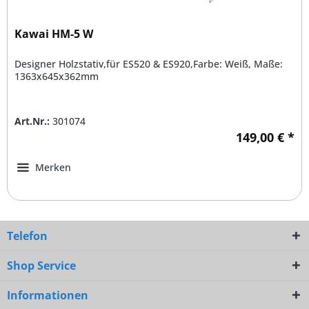
Kawai HM-5 W
Designer Holzstativ,für ES520 & ES920,Farbe: Weiß, Maße:
1363x645x362mm
Art.Nr.:
301074
149,00 € *
Merken
Telefon
Shop Service
Informationen