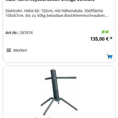
Stahlrohr, Höhe 60- 102cm, mit Höhenskala, Stellfläche
105x57cm, bis zu 50kg belastbar,Rast/Klemmschrauben...
Art.Nr.:
267674
135,00 € *
Merken