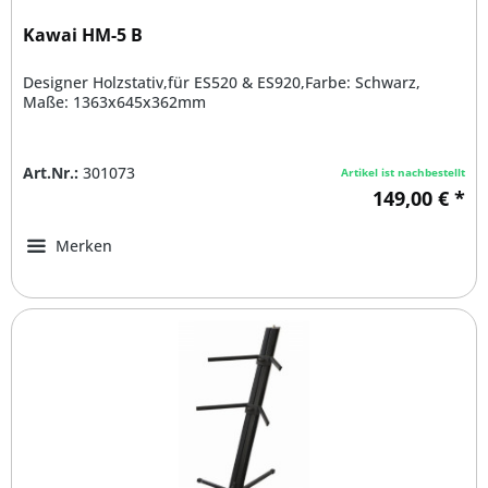
Kawai HM-5 B
Designer Holzstativ,für ES520 & ES920,Farbe: Schwarz,
Maße: 1363x645x362mm
Art.Nr.:
301073
Artikel ist nachbestellt
149,00 € *
Merken