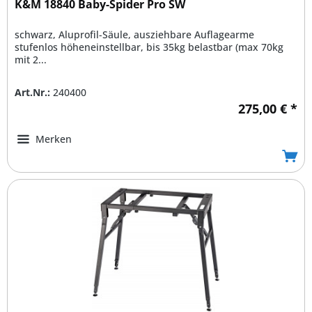
K&M 18840 Baby-Spider Pro SW
schwarz, Aluprofil-Säule, ausziehbare Auflagearme
stufenlos höheneinstellbar, bis 35kg belastbar (max 70kg
mit 2...
Art.Nr.:
240400
275,00 € *
Merken