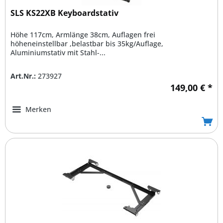
SLS KS22XB Keyboardstativ
Höhe 117cm, Armlänge 38cm, Auflagen frei
höheneinstellbar ,belastbar bis 35kg/Auflage,
Aluminiumstativ mit Stahl-...
Art.Nr.:
273927
149,00 € *
Merken