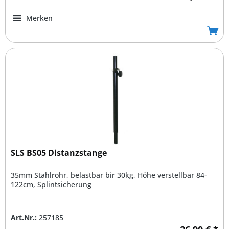
Merken
SLS BS05 Distanzstange
35mm Stahlrohr, belastbar bir 30kg, Höhe verstellbar 84-
122cm, Splintsicherung
Art.Nr.:
257185