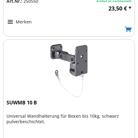
Art.Nr.:
250550
Artikel ist nachbestellt
23,50 € *
Merken
SUWMB 10 B
Universal Wandhalterung für Boxen bis 10kg, schwarz
pulverbeschichtet,