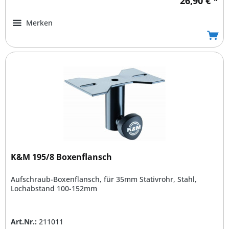
26,90 € *
Merken
K&M 195/8 Boxenflansch
Aufschraub-Boxenflansch, für 35mm Stativrohr, Stahl,
Lochabstand 100-152mm
Art.Nr.:
211011