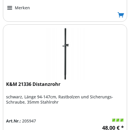
Merken
K&M 21336 Distanzrohr
schwarz, Länge 94-147cm, Rastbolzen und Sicherungs-
Schraube, 35mm Stahlrohr
Art.Nr.:
205947
48,00 € *