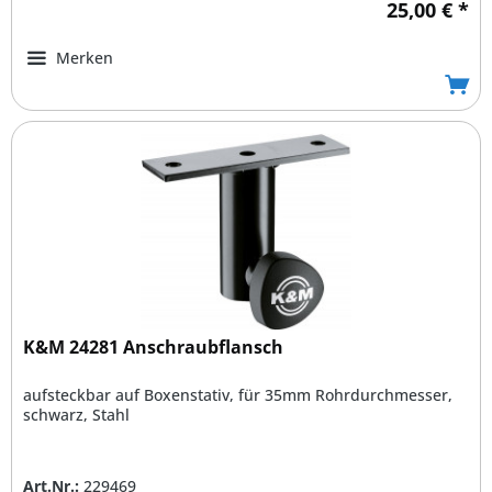
25,00 € *
Merken
K&M 24281 Anschraubflansch
aufsteckbar auf Boxenstativ, für 35mm Rohrdurchmesser,
schwarz, Stahl
Art.Nr.:
229469