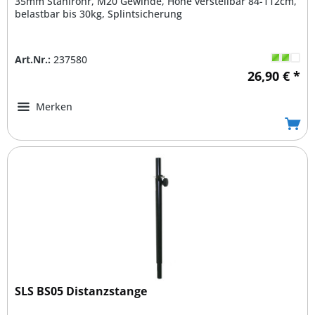
35mm Stahlrohr, M20 Gewinde, Höhe verstellbar 84-112cm,
belastbar bis 30kg, Splintsicherung
Art.Nr.:
237580
26,90 € *
Merken
SLS BS05 Distanzstange