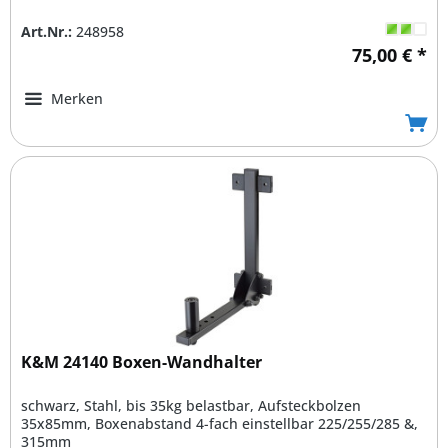
Art.Nr.:
248958
75,00 € *
Merken
K&M 24140 Boxen-Wandhalter
schwarz, Stahl, bis 35kg belastbar, Aufsteckbolzen
35x85mm, Boxenabstand 4-fach einstellbar 225/255/285 &,
315mm