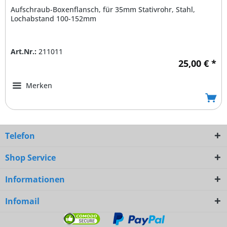
Aufschraub-Boxenflansch, für 35mm Stativrohr, Stahl,
Lochabstand 100-152mm
Art.Nr.:
211011
25,00 € *
Merken
Telefon
Shop Service
Informationen
Infomail