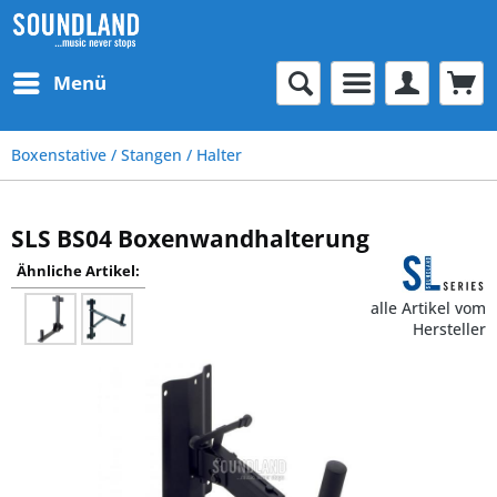
Menü
Boxenstative / Stangen / Halter
SLS BS04 Boxenwandhalterung
Ähnliche Artikel:
alle Artikel vom
Hersteller