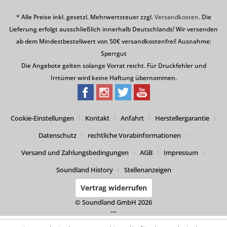
* Alle Preise inkl. gesetzl. Mehrwertsteuer zzgl.
Versandkosten
. Die
Lieferung erfolgt ausschließlich innerhalb Deutschlands! Wir versenden
ab dem Mindestbestellwert von 50€ versandkostenfrei! Ausnahme:
Sperrgut
Die Angebote gelten solange Vorrat reicht. Für Druckfehler und
Irrtümer wird keine Haftung übernommen.
Cookie-Einstellungen
Kontakt
Anfahrt
Herstellergarantie
Datenschutz
rechtliche Vorabinformationen
Versand und Zahlungsbedingungen
AGB
Impressum
Soundland History
Stellenanzeigen
Vertrag widerrufen
© Soundland GmbH 2026
---