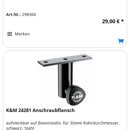
Art.Nr.:
298360
29,00 € *
Merken
K&M 24281 Anschraubflansch
aufsteckbar auf Boxenstativ, für 35mm Rohrdurchmesser,
schwarz, Stahl