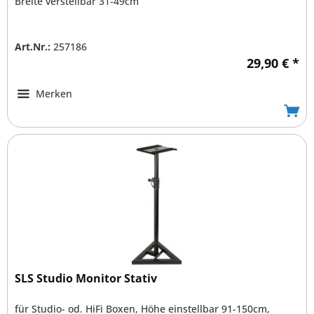
Breite verstellbar 31-49cm
Art.Nr.:
257186
29,90 € *
Merken
SLS Studio Monitor Stativ
für Studio- od. HiFi Boxen, Höhe einstellbar 91-150cm,