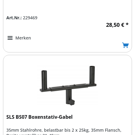
Art.Nr.:
229469
28,50 € *
Merken
SLS BS07 Boxenstativ-Gabel
35mm Stahlrohre, belastbar bis 2 x 25kg, 35mm Flansch,