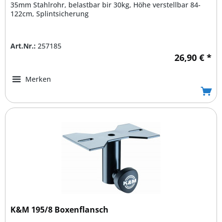
35mm Stahlrohr, belastbar bir 30kg, Höhe verstellbar 84-
122cm, Splintsicherung
Art.Nr.:
257185
26,90 € *
Merken
K&M 195/8 Boxenflansch