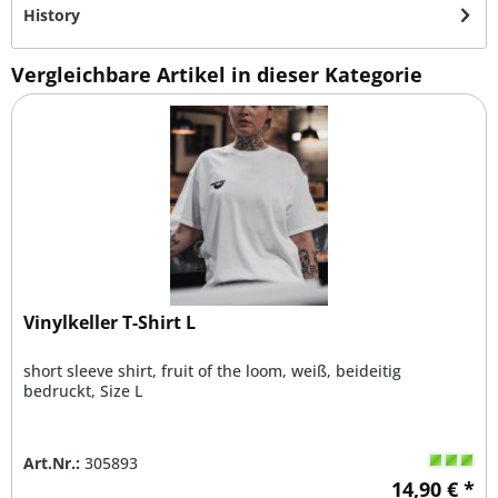
History
Vergleichbare Artikel in dieser Kategorie
Vinylkeller T-Shirt L
short sleeve shirt, fruit of the loom, weiß, beideitig
bedruckt, Size L
Art.Nr.:
305893
14,90 € *