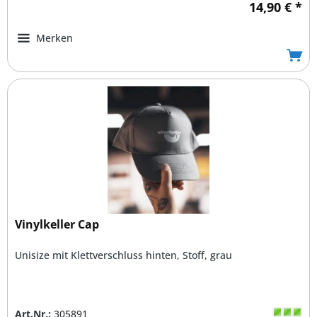
14,90 € *
Merken
Vinylkeller Cap
Unisize mit Klettverschluss hinten, Stoff, grau
Art.Nr.:
305891