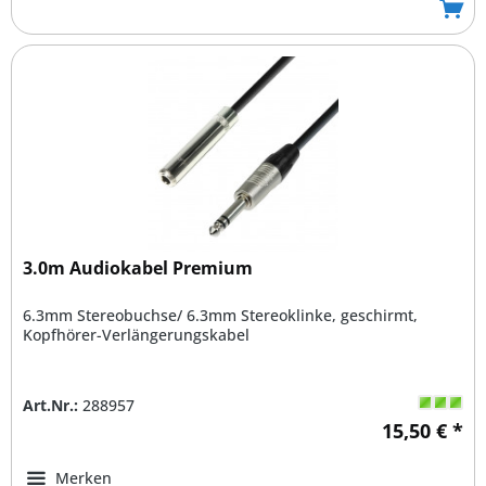
3.0m Audiokabel Premium
6.3mm Stereobuchse/ 6.3mm Stereoklinke, geschirmt,
Kopfhörer-Verlängerungskabel
Art.Nr.:
288957
15,50 € *
Merken