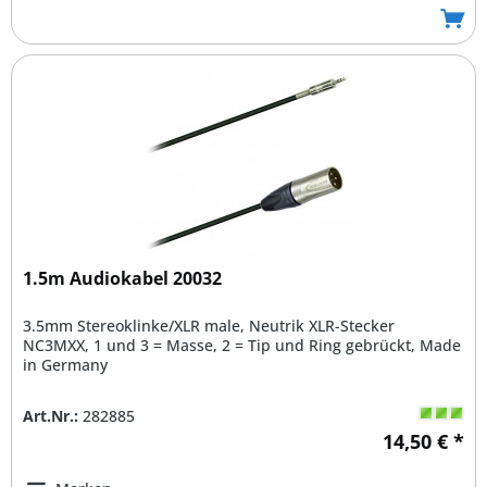
1.5m Audiokabel 20032
3.5mm Stereoklinke/XLR male, Neutrik XLR-Stecker
NC3MXX, 1 und 3 = Masse, 2 = Tip und Ring gebrückt, Made
in Germany
Art.Nr.:
282885
14,50 € *