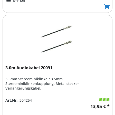
Merken
3.0m Audiokabel 20091
3.5mm Stereominiklinke / 3.5mm
Stereominiklinkenkupplung, Metallstecker
Verlängerungskabel,
Art.Nr.:
304254
13,95 € *