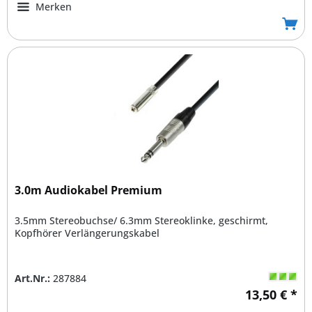
Merken
3.0m Audiokabel Premium
3.5mm Stereobuchse/ 6.3mm Stereoklinke, geschirmt,
Kopfhörer Verlängerungskabel
Art.Nr.:
287884
13,50 € *