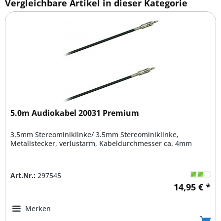
Vergleichbare Artikel in dieser Kategorie
5.0m Audiokabel 20031 Premium
3.5mm Stereominiklinke/ 3.5mm Stereominiklinke,
Metallstecker, verlustarm, Kabeldurchmesser ca. 4mm
Art.Nr.:
297545
14,95 € *
Merken