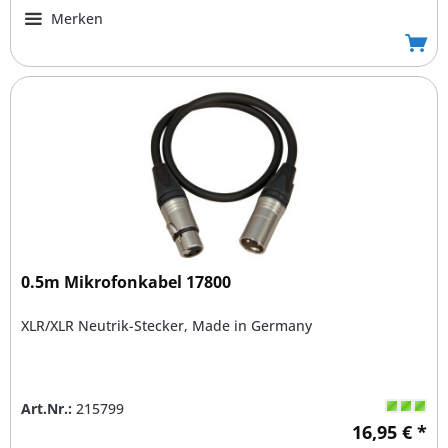
Merken
0.5m Mikrofonkabel 17800
XLR/XLR Neutrik-Stecker, Made in Germany
Art.Nr.:
215799
16,95 € *