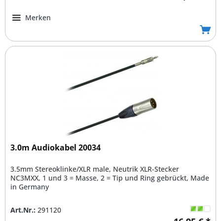
Merken
3.0m Audiokabel 20034
3.5mm Stereoklinke/XLR male, Neutrik XLR-Stecker
NC3MXX, 1 und 3 = Masse, 2 = Tip und Ring gebrückt, Made
in Germany
Art.Nr.:
291120