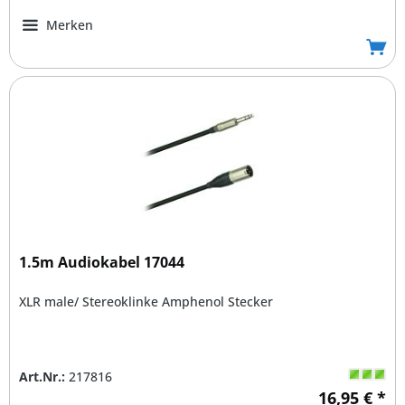
Merken
1.5m Audiokabel 17044
XLR male/ Stereoklinke Amphenol Stecker
Art.Nr.:
217816
16,95 € *