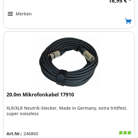
18,95 € *
Merken
20.0m Mikrofonkabel 17910
XLR/XLR Neutrik-Stecker, Made in Germany, extra trittfest,
super noiseless
Art.Nr.:
246860