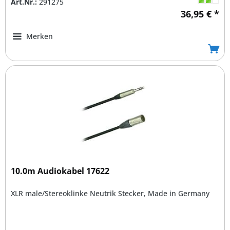
Art.Nr.:
291275
36,95 € *
Merken
10.0m Audiokabel 17622
XLR male/Stereoklinke Neutrik Stecker, Made in Germany