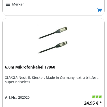
Merken
6.0m Mikrofonkabel 17860
XLR/XLR Neutrik-Stecker, Made in Germany, extra trittfest,
super noiseless
Art.Nr.:
202020
24,95 € *