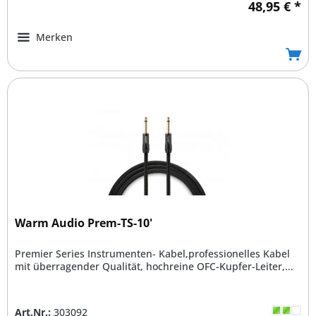
48,95 € *
Merken
Warm Audio Prem-TS-10'
Premier Series Instrumenten- Kabel,professionelles Kabel
mit überragender Qualität, hochreine OFC-Kupfer-Leiter,...
Art.Nr.:
303092