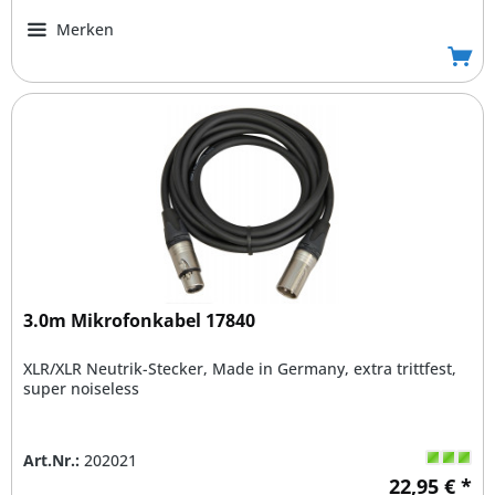
Merken
3.0m Mikrofonkabel 17840
XLR/XLR Neutrik-Stecker, Made in Germany, extra trittfest,
super noiseless
Art.Nr.:
202021
22,95 € *