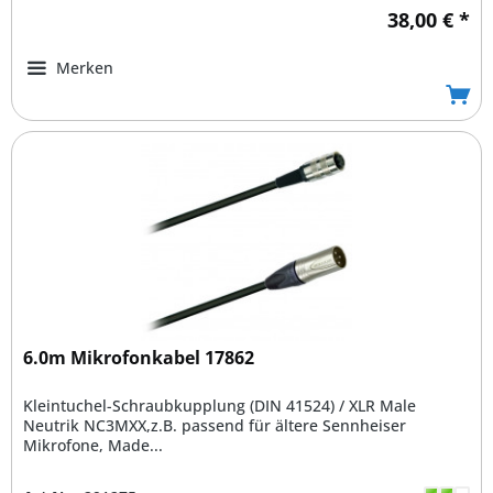
38,00 € *
Merken
6.0m Mikrofonkabel 17862
Kleintuchel-Schraubkupplung (DIN 41524) / XLR Male
Neutrik NC3MXX,z.B. passend für ältere Sennheiser
Mikrofone, Made...