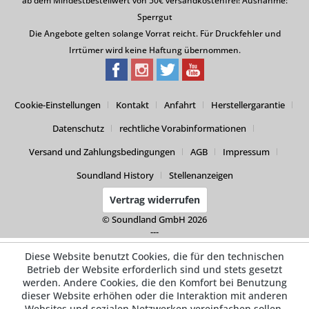
ab dem Mindestbestellwert von 50€ versandkostenfrei! Ausnahme:
Sperrgut
Die Angebote gelten solange Vorrat reicht. Für Druckfehler und
Irrtümer wird keine Haftung übernommen.
Cookie-Einstellungen
Kontakt
Anfahrt
Herstellergarantie
Datenschutz
rechtliche Vorabinformationen
Versand und Zahlungsbedingungen
AGB
Impressum
Soundland History
Stellenanzeigen
Vertrag widerrufen
© Soundland GmbH 2026
---
Diese Website benutzt Cookies, die für den technischen
Betrieb der Website erforderlich sind und stets gesetzt
werden. Andere Cookies, die den Komfort bei Benutzung
dieser Website erhöhen oder die Interaktion mit anderen
Websites und sozialen Netzwerken vereinfachen sollen,