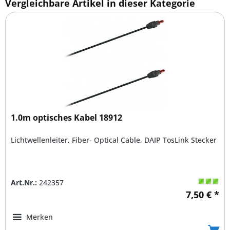
Vergleichbare Artikel in dieser Kategorie
1.0m optisches Kabel 18912
Lichtwellenleiter, Fiber- Optical Cable, DAIP TosLink Stecker
Art.Nr.:
242357
7,50 € *
Merken