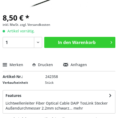
8,50 € *
inkl. MwSt.
zzgl. Versandkosten
Artikel vorrätig.
In den
Warenkorb
Merken
Drucken
Anfragen
Artikel-Nr.:
242358
Verkaufseinheit
Stück
Features
Lichtwellenleiter Fiber Optical Cable DAIP TosLink Stecker
Außendurchmesser 2.2mm schwarz...
mehr