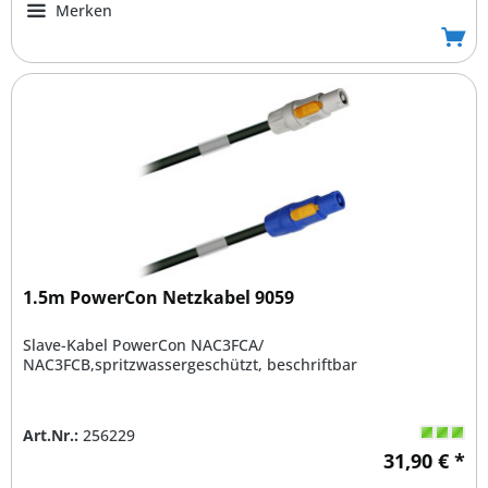
Merken
1.5m PowerCon Netzkabel 9059
Slave-Kabel PowerCon NAC3FCA/
NAC3FCB,spritzwassergeschützt, beschriftbar
Art.Nr.:
256229
31,90 € *