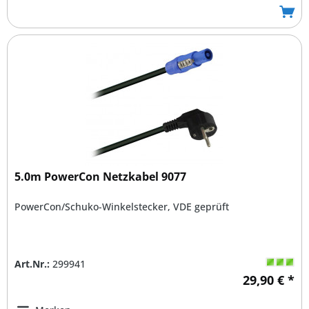
5.0m PowerCon Netzkabel 9077
PowerCon/Schuko-Winkelstecker, VDE geprüft
Art.Nr.:
299941
29,90 € *