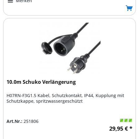
Merken
10.0m Schuko Verlängerung
H07RN-F3G1.5 Kabel, Schutzkontakt, IP44, Kupplung mit
Schutzkappe, spritzwassergeschützt
Art.Nr.:
251806
29,95 € *