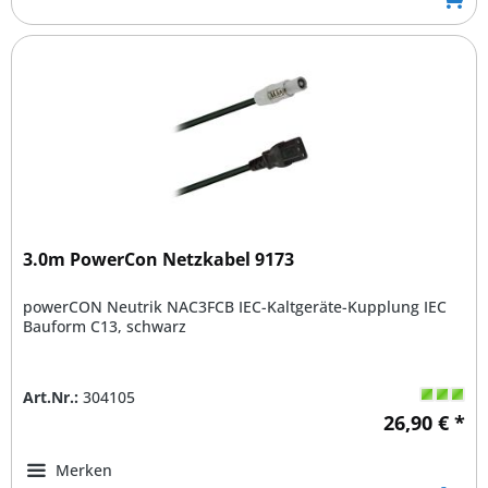
3.0m PowerCon Netzkabel 9173
powerCON Neutrik NAC3FCB IEC-Kaltgeräte-Kupplung IEC
Bauform C13, schwarz
Art.Nr.:
304105
26,90 € *
Merken