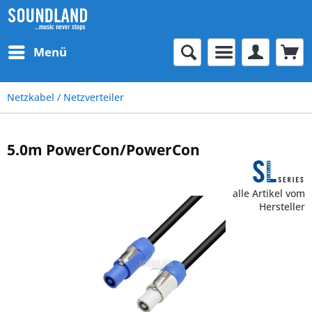
Menü
Netzkabel / Netzverteiler
5.0m PowerCon/PowerCon
alle Artikel vom
Hersteller