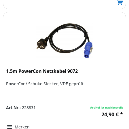
1.5m PowerCon Netzkabel 9072
PowerCon/ Schuko Stecker, VDE geprüft
Art.Nr.:
228831
Artikel ist nachbestellt
24,90 € *
Merken