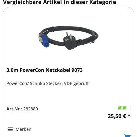
Vergleichbare Artikel in dieser Kategorie
3.0m PowerCon Netzkabel 9073
PowerCon/ Schuko Stecker, VDE geprüft
Art.Nr.:
282880
25,50 € *
Merken