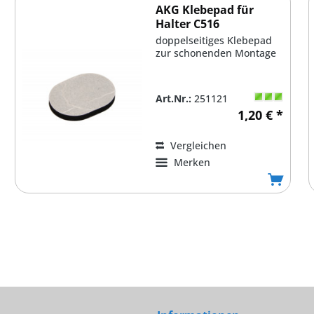
AKG Klebepad für
Halter C516
doppelseitiges Klebepad
zur schonenden Montage
Art.Nr.:
251121
1,20 € *
Vergleichen
Merken