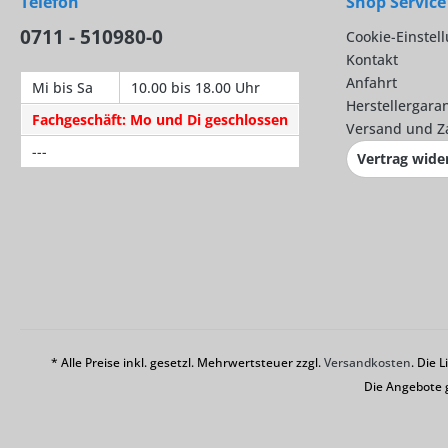
Telefon
Shop Service
0711 - 510980-0
Cookie-Einstel
Kontakt
Anfahrt
Mi bis Sa
10.00 bis 18.00 Uhr
Herstellergaran
Fachgeschäft: Mo und Di geschlossen
Versand und Z
---
Vertrag wide
* Alle Preise inkl. gesetzl. Mehrwertsteuer zzgl.
Versandkosten
. Die 
Die Angebote 