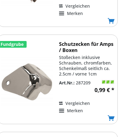
Vergleichen
Merken
Schutzecken für Amps
Fundgrube
/ Boxen
Stoßecken inklusive
Schrauben, chromfarben,
Schenkelmaß seitlich ca.
2.5cm / vorne 1cm
Art.Nr.:
287209
0,99 € *
Vergleichen
Merken