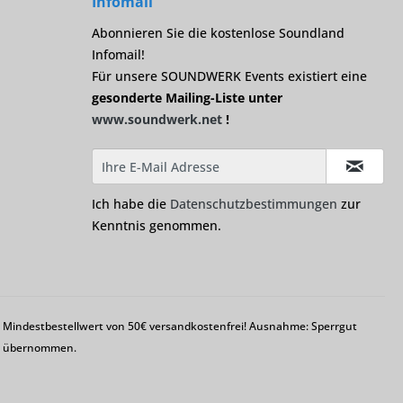
Infomail
Abonnieren Sie die kostenlose Soundland
Infomail!
Für unsere SOUNDWERK Events existiert eine
gesonderte Mailing-Liste unter
www.soundwerk.net
!
Ich habe die
Datenschutzbestimmungen
zur
Kenntnis genommen.
em Mindestbestellwert von 50€ versandkostenfrei! Ausnahme: Sperrgut
ng übernommen.