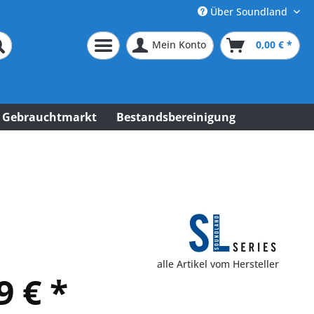
Über Soundland
Mein Konto
0,00 € *
Gebrauchtmarkt
Bestandsbereinigung
alle Artikel vom Hersteller
9 € *