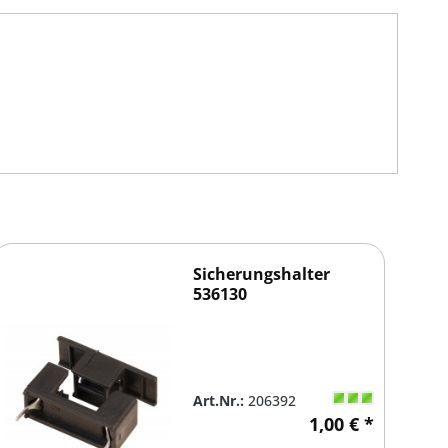
Sicherungshalter
536130
Art.Nr.:
206392
1,00 € *