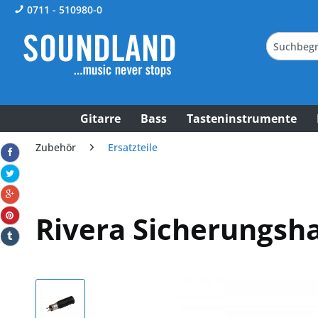
0711 - 510980-0
Gitarre
Bass
Tasteninstrumente
Zubehör
Ersatzteile
Rivera Sicherungsha