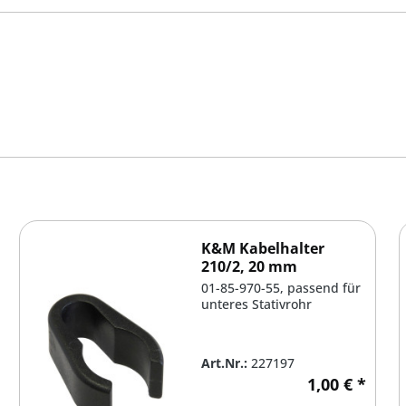
K&M Kabelhalter
210/2, 20 mm
01-85-970-55, passend für
unteres Stativrohr
Art.Nr.:
227197
1,00 € *