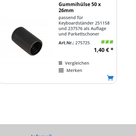
Gummihülse 50 x
26mm
passend für
Keyboardständer 251158
und 237576 als Auflage
und Parkettschoner
Art.Nr.:
275725
1,40 € *
Vergleichen
Merken