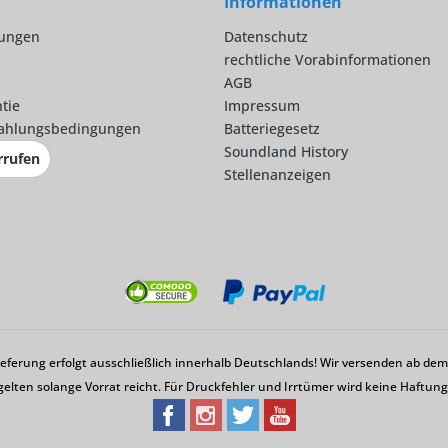
Informationen
lungen
Datenschutz
rechtliche Vorabinformationen
AGB
tie
Impressum
ahlungsbedingungen
Batteriegesetz
Soundland History
rrufen
Stellenanzeigen
Lieferung erfolgt ausschließlich innerhalb Deutschlands! Wir versenden ab d
gelten solange Vorrat reicht. Für Druckfehler und Irrtümer wird keine Haftu