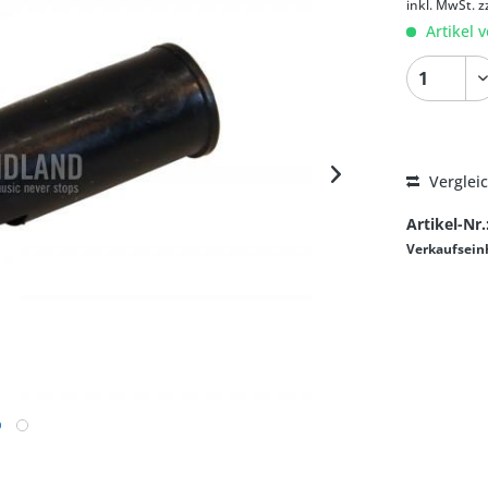
inkl. MwSt.
z
Artikel v
Verglei
Artikel-Nr.
Verkaufsein