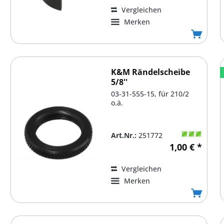
Vergleichen
Merken
K&M Rändelscheibe
5/8''
03-31-555-15, für 210/2
o.ä.
Art.Nr.:
251772
1,00 € *
Vergleichen
Merken