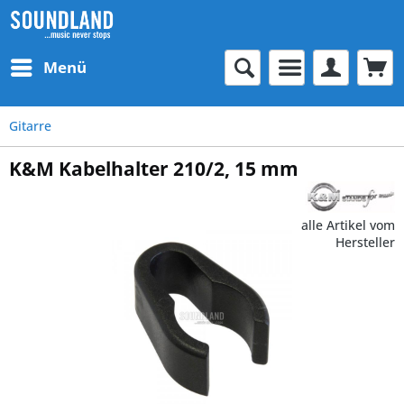
Menü
Gitarre
K&M Kabelhalter 210/2, 15 mm
alle Artikel vom
Hersteller