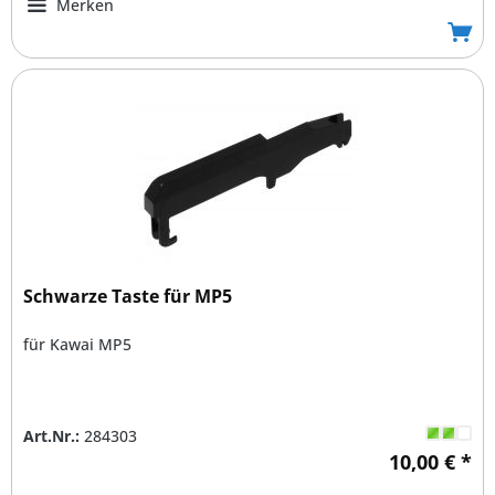
Merken
Schwarze Taste für MP5
für Kawai MP5
Art.Nr.:
284303
10,00 € *