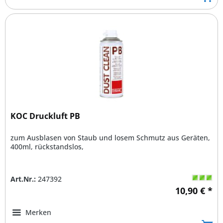
KOC Druckluft PB
zum Ausblasen von Staub und losem Schmutz aus Geräten,
400ml, rückstandslos,
Art.Nr.:
247392
10,90 € *
Merken