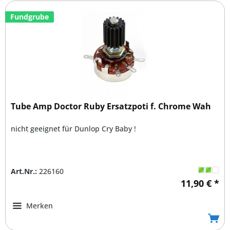
Fundgrube
Tube Amp Doctor Ruby Ersatzpoti f. Chrome Wah
nicht geeignet für Dunlop Cry Baby !
Art.Nr.:
226160
11,90 € *
Merken