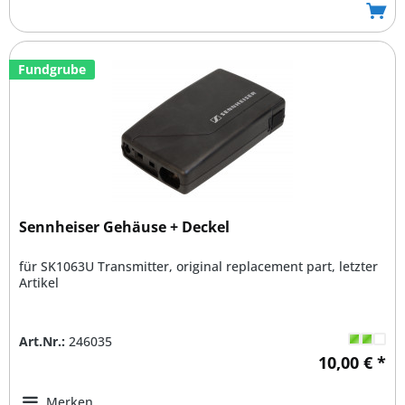
Fundgrube
Sennheiser Gehäuse + Deckel
für SK1063U Transmitter, original replacement part, letzter
Artikel
Art.Nr.:
246035
10,00 € *
Merken