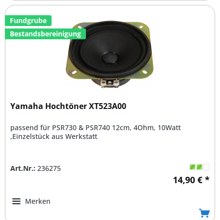
Fundgrube
Bestandsbereinigung
Yamaha Hochtöner XT523A00
passend für PSR730 & PSR740 12cm, 4Ohm, 10Watt
,Einzelstück aus Werkstatt
Art.Nr.:
236275
14,90 € *
Merken