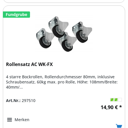
Fundgrube
Rollensatz AC WK-FX
4 starre Bockrollen, Rollendurchmesser 80mm, inklusive
Schraubensatz, 60kg max. pro Rolle, Höhe: 108mm/Breite:
40mm/...
Art.Nr.:
297510
14,90 € *
Merken