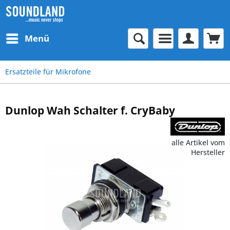
Menü
Ersatzteile für Mikrofone
Dunlop Wah Schalter f. CryBaby
alle Artikel vom
Hersteller