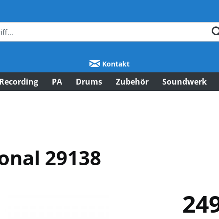
Kontakt
Recording
PA
Drums
Zubehör
Soundwerk
onal 29138
249