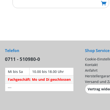
Telefon
Shop Service
0711 - 510980-0
Cookie-Einstel
Kontakt
Anfahrt
Mi bis Sa
10.00 bis 18.00 Uhr
Herstellergaran
Fachgeschäft: Mo und Di geschlossen
Versand und Z
---
Vertrag wide