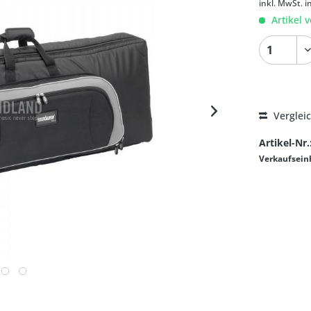
inkl. MwSt.
i
Artikel v
Verglei
Artikel-Nr.
Verkaufsein