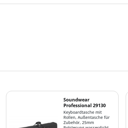
Soundwear
Professional 29130
Keyboardtasche mit
Rollen, Außentasche für
Zubehör, 25mm
Polsterung,wasserdicht,