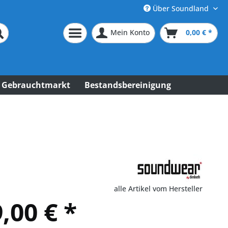
Über Soundland
Mein Konto
0,00 € *
Gebrauchtmarkt
Bestandsbereinigung
alle Artikel vom Hersteller
,00 € *