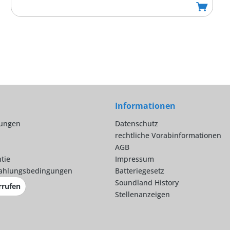
Informationen
lungen
Datenschutz
rechtliche Vorabinformationen
AGB
tie
Impressum
ahlungsbedingungen
Batteriegesetz
Soundland History
rrufen
Stellenanzeigen