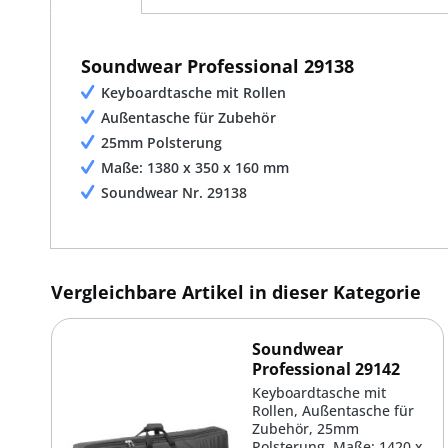
Soundwear Professional 29138
Keyboardtasche mit Rollen
Außentasche für Zubehör
25mm Polsterung
Maße: 1380 x 350 x 160 mm
Soundwear Nr. 29138
Vergleichbare Artikel in dieser Kategorie
Soundwear
Professional 29142
Keyboardtasche mit
Rollen, Außentasche für
Zubehör, 25mm
Polsterung, Maße: 1420 x