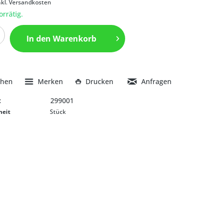
nkl. Versandkosten
orrätig.
In den
Warenkorb
chen
Merken
Drucken
Anfragen
:
299001
heit
Stück