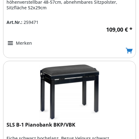
höhenverstellbar 48-57cm, abnehmbares Sitzpolster,
Sitzfläche 52x29cm
Art.Nr.:
259471
109,00 € *
Merken
SLS B-1 Pianobank BKP/VBK
Eiche schwarz hochglanz, Bezug Velours schwarz,