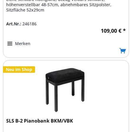
höhenverstellbar 48-57cm, abnehmbares Sitzpolster,
Sitzfläche 52x29cm
Art.Nr.:
246186
109,00 € *
Merken
Neu im Shop
SLS B-2 Pianobank BKM/VBK