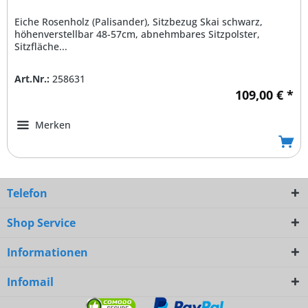
Eiche Rosenholz (Palisander), Sitzbezug Skai schwarz,
höhenverstellbar 48-57cm, abnehmbares Sitzpolster,
Sitzfläche...
Art.Nr.:
258631
109,00 € *
Merken
Telefon
Shop Service
Informationen
Infomail