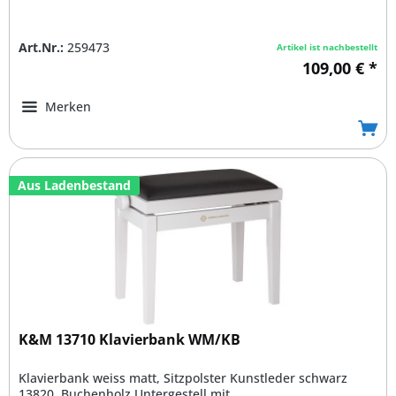
Art.Nr.:
259473
Artikel ist nachbestellt
109,00 € *
Merken
Aus Ladenbestand
K&M 13710 Klavierbank WM/KB
Klavierbank weiss matt, Sitzpolster Kunstleder schwarz
13820, Buchenholz Untergestell mit