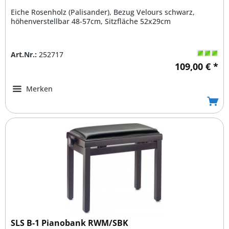
Eiche Rosenholz (Palisander), Bezug Velours schwarz,
höhenverstellbar 48-57cm, Sitzfläche 52x29cm
Art.Nr.:
252717
109,00 € *
Merken
SLS B-1 Pianobank RWM/SBK