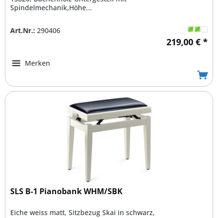
Spindelmechanik,Höhe...
Art.Nr.:
290406
219,00 € *
Merken
SLS B-1 Pianobank WHM/SBK
Eiche weiss matt, Sitzbezug Skai in schwarz,