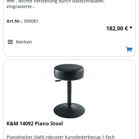
mm , leichte Verstellung durch Rastschrauben,
eingravierte...
Art.Nr.:
300081
182,00 € *
Merken
K&M 14092 Piano Stool
Pianohocker,Stahl,robuster Kunstlederbezug,1-fach