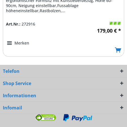
ergonomischer Formsitz mit Kunstlederbezug, Höhe 60-
90cm, Neigung einstellbar,Fussablage
höheneinstellbar,Rastbolzen,...
Art.Nr.:
272916
179,00 € *
Merken
Telefon
Shop Service
Informationen
Infomail