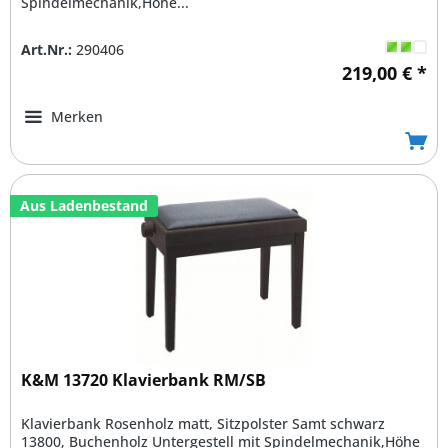
Spindelmechanik,Höhe...
Art.Nr.:
290406
219,00 € *
Merken
Aus Ladenbestand
K&M 13720 Klavierbank RM/SB
Klavierbank Rosenholz matt, Sitzpolster Samt schwarz
13800, Buchenholz Untergestell mit Spindelmechanik,Höhe