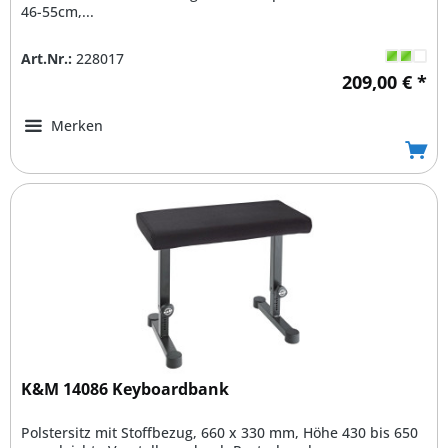
46-55cm,...
Art.Nr.:
228017
209,00 € *
Merken
K&M 14086 Keyboardbank
Polstersitz mit Stoffbezug, 660 x 330 mm, Höhe 430 bis 650