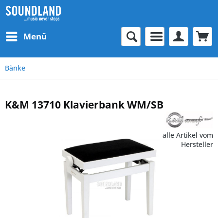
Menü
Bänke
K&M 13710 Klavierbank WM/SB
alle Artikel vom
Hersteller