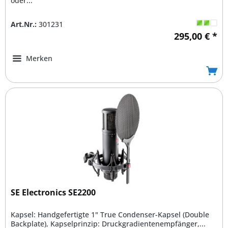
oder...
Art.Nr.:
301231
295,00 € *
Merken
SE Electronics SE2200
Kapsel: Handgefertigte 1" True Condenser-Kapsel (Double
Backplate), Kapselprinzip: Druckgradientenempfänger,...