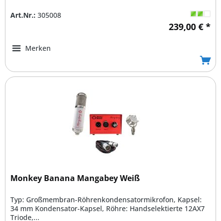
Art.Nr.:
305008
239,00 € *
Merken
Monkey Banana Mangabey Weiß
Typ: Großmembran-Röhrenkondensatormikrofon, Kapsel:
34 mm Kondensator-Kapsel, Röhre: Handselektierte 12AX7
Triode,...