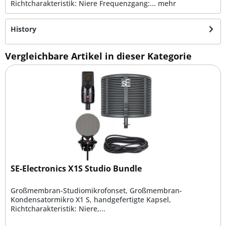
Richtcharakteristik: Niere Frequenzgang:...
mehr
History
Vergleichbare Artikel in dieser Kategorie
SE-Electronics X1S Studio Bundle
Großmembran-Studiomikrofonset, Großmembran-
Kondensatormikro X1 S, handgefertigte Kapsel,
Richtcharakteristik: Niere,...