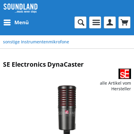
Menü
sonstige Instrumentenmikrofone
SE Electronics DynaCaster
alle Artikel vom
Hersteller