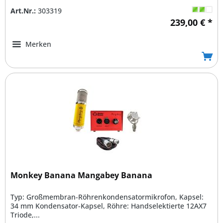
Art.Nr.:
303319
239,00 € *
Merken
Monkey Banana Mangabey Banana
Typ: Großmembran-Röhrenkondensatormikrofon, Kapsel:
34 mm Kondensator-Kapsel, Röhre: Handselektierte 12AX7
Triode,...