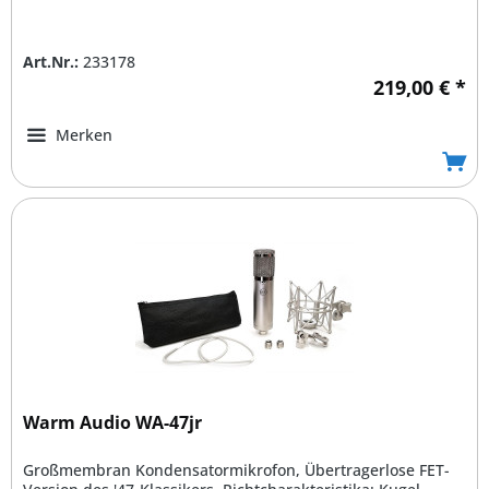
Art.Nr.:
233178
219,00 € *
Merken
Warm Audio WA-47jr
Großmembran Kondensatormikrofon, Übertragerlose FET-