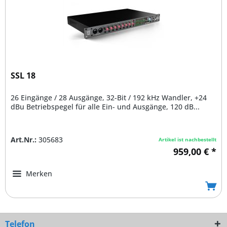
SSL 18
26 Eingänge / 28 Ausgänge, 32-Bit / 192 kHz Wandler, +24
dBu Betriebspegel für alle Ein- und Ausgänge, 120 dB...
Art.Nr.:
305683
Artikel ist nachbestellt
959,00 € *
Merken
Telefon