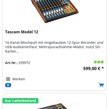
Tascam Model 12
10-Kanal-Mischpult mit eingebautem 12-Spur-Recorder und
USB-Audiointerface, Mehrspuraufnahme-Modul, nutzt SD-
Karten...
Art.Nr.:
299972
599,00 € *
Merken
Aus Ladenbestand