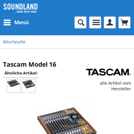
Menü
Mischpulte
Tascam Model 16
Ähnliche Artikel:
alle Artikel vom
Hersteller