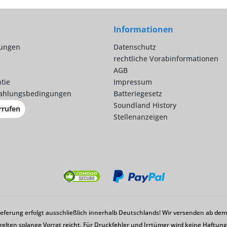
Informationen
lungen
Datenschutz
rechtliche Vorabinformationen
AGB
tie
Impressum
ahlungsbedingungen
Batteriegesetz
Soundland History
rrufen
Stellenanzeigen
Lieferung erfolgt ausschließlich innerhalb Deutschlands! Wir versenden ab d
gelten solange Vorrat reicht. Für Druckfehler und Irrtümer wird keine Haftu