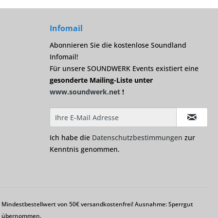
Infomail
Abonnieren Sie die kostenlose Soundland
Infomail!
Für unsere SOUNDWERK Events existiert eine
gesonderte Mailing-Liste unter
www.soundwerk.net
!
Ich habe die
Datenschutzbestimmungen
zur
Kenntnis genommen.
em Mindestbestellwert von 50€ versandkostenfrei! Ausnahme: Sperrgut
ng übernommen.