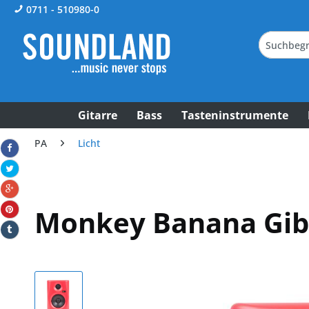
0711 - 510980-0
Gitarre
Bass
Tasteninstrumente
PA
Licht
Monkey Banana Gib