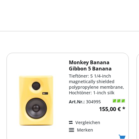
Monkey Banana
Gibbon 5 Banana
Tieftöner: 5 1/4-inch
magnetically shielded
polypropylene membrane,
Hochtöner: 1-inch silk
dome tweeter,...
Art.Nr.:
304995
155,00 € *
Vergleichen
Merken