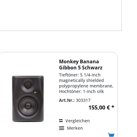
Monkey Banana
Gibbon 5 Schwarz
Tieftöner: 5 1/4-inch
magnetically shielded
polypropylene membrane,
Hochtöner: 1-inch silk
dome tweeter,...
Art.Nr.:
303317
155,00 € *
Vergleichen
Merken