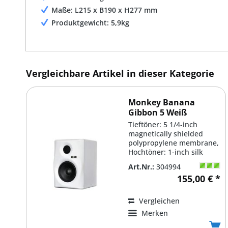
Maße: L215 x B190 x H277 mm
Produktgewicht: 5,9kg
Vergleichbare Artikel in dieser Kategorie
Monkey Banana
Gibbon 5 Weiß
Tieftöner: 5 1/4-inch
magnetically shielded
polypropylene membrane,
Hochtöner: 1-inch silk
dome tweeter,...
Art.Nr.:
304994
155,00 € *
Vergleichen
Merken