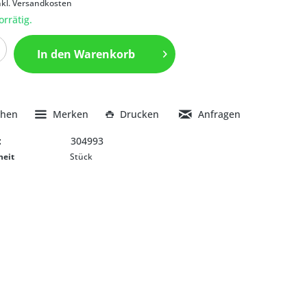
nkl. Versandkosten
orrätig.
In den
Warenkorb
chen
Merken
Drucken
Anfragen
:
304993
heit
Stück