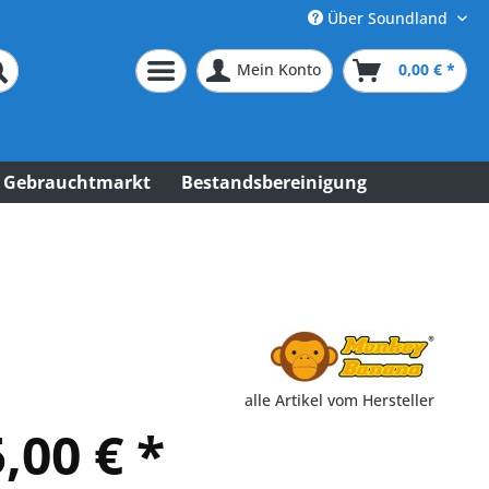
Über Soundland
Mein Konto
0,00 € *
Gebrauchtmarkt
Bestandsbereinigung
alle Artikel vom Hersteller
,00 € *