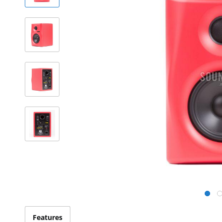
Features