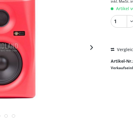
inkl. MwSt.
i
Artikel v
Verglei
Artikel-Nr.
Verkaufsein