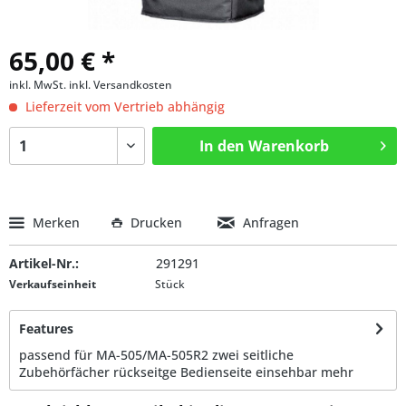
65,00 € *
inkl. MwSt.
inkl. Versandkosten
Lieferzeit vom Vertrieb abhängig
In den
Warenkorb
Merken
Drucken
Anfragen
Artikel-Nr.:
291291
Verkaufseinheit
Stück
Features
passend für MA-505/MA-505R2 zwei seitliche
Zubehörfächer rückseitge Bedienseite einsehbar
mehr