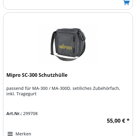
Mipro SC-300 Schutzhülle
passend für MA-300 / MA-300D, setiliches Zubehörfach,
inkl. Tragegurt
Art.Nr.:
299708
55,00 € *
Merken