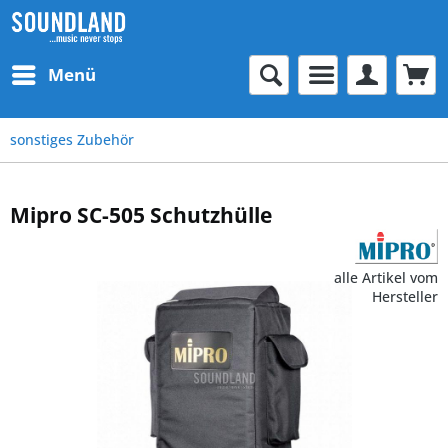
Menü
sonstiges Zubehör
Mipro SC-505 Schutzhülle
alle Artikel vom
Hersteller