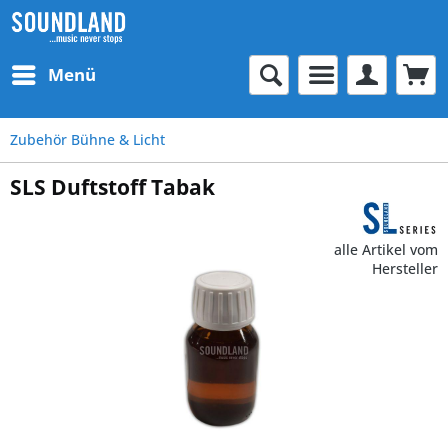
Menü
Zubehör Bühne & Licht
SLS Duftstoff Tabak
alle Artikel vom
Hersteller