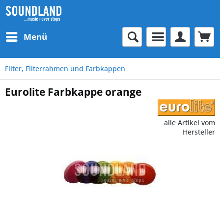
Menü
Filter, Filterrahmen und Farbkappen
Eurolite Farbkappe orange
alle Artikel vom
Hersteller