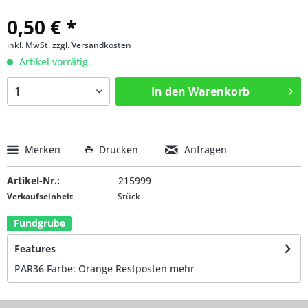
0,50 € *
inkl. MwSt.
zzgl. Versandkosten
Artikel vorrätig.
In den
Warenkorb
Merken
Drucken
Anfragen
Artikel-Nr.:
215999
Verkaufseinheit
Stück
Fundgrube
Features
PAR36 Farbe: Orange Restposten
mehr