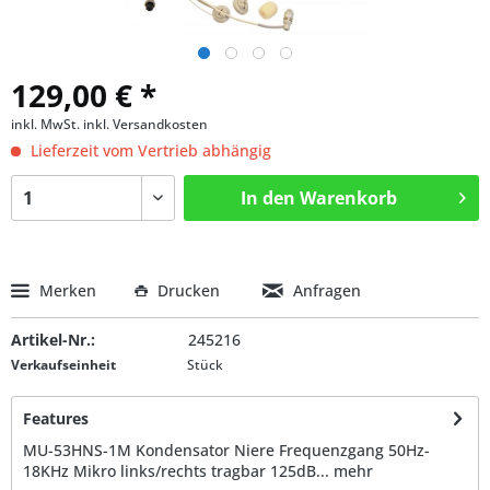
129,00 € *
inkl. MwSt.
inkl. Versandkosten
Lieferzeit vom Vertrieb abhängig
In den
Warenkorb
Merken
Drucken
Anfragen
Artikel-Nr.:
245216
Verkaufseinheit
Stück
Features
MU-53HNS-1M Kondensator Niere Frequenzgang 50Hz-
18KHz Mikro links/rechts tragbar 125dB...
mehr