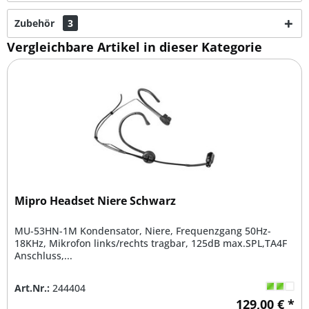
Zubehör
3
Vergleichbare Artikel in dieser Kategorie
Mipro Headset Niere Schwarz
MU-53HN-1M Kondensator, Niere, Frequenzgang 50Hz-
18KHz, Mikrofon links/rechts tragbar, 125dB max.SPL,TA4F
Anschluss,...
Art.Nr.:
244404
129,00 € *