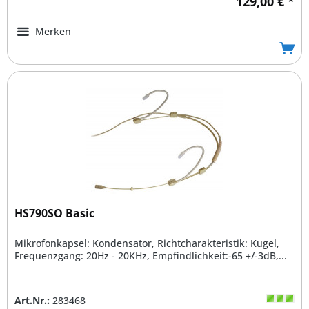
129,00 € *
Merken
HS790SO Basic
Mikrofonkapsel: Kondensator, Richtcharakteristik: Kugel,
Frequenzgang: 20Hz - 20KHz, Empfindlichkeit:-65 +/-3dB,...
Art.Nr.:
283468