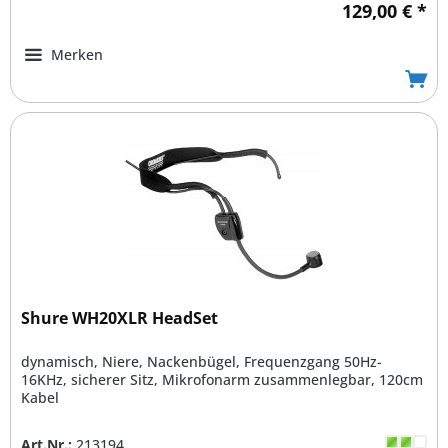
129,00 € *
Merken
Shure WH20XLR HeadSet
dynamisch, Niere, Nackenbügel, Frequenzgang 50Hz-
16KHz, sicherer Sitz, Mikrofonarm zusammenlegbar, 120cm
Kabel
Art.Nr.:
213194