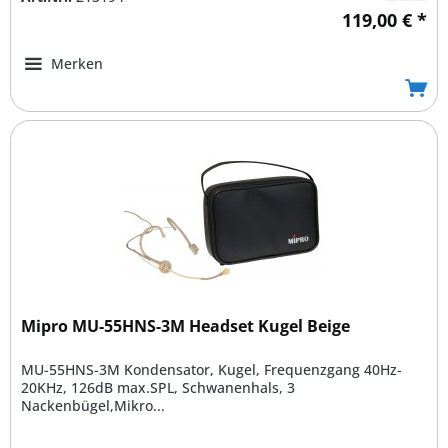
119,00 € *
Merken
Mipro MU-55HNS-3M Headset Kugel Beige
MU-55HNS-3M Kondensator, Kugel, Frequenzgang 40Hz-
20KHz, 126dB max.SPL, Schwanenhals, 3
Nackenbügel,Mikro...