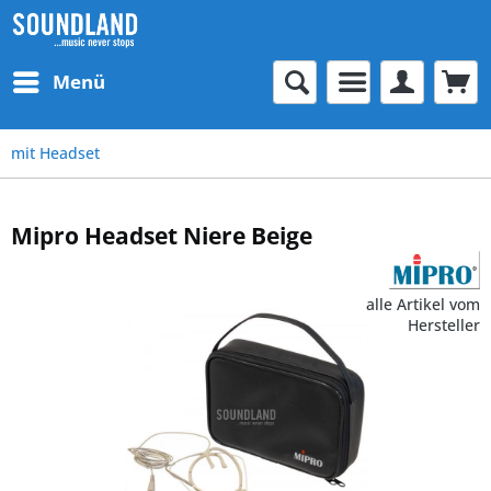
Menü
mit Headset
Mipro Headset Niere Beige
alle Artikel vom
Hersteller