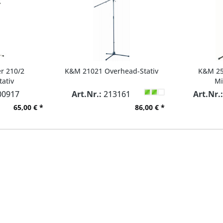
r 210/2
K&M 21021 Overhead-Stativ
K&M 25
tativ
Mi
0917
Art.Nr.:
213161
Art.Nr.
65,00 € *
86,00 € *