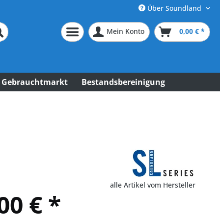
Über Soundland
Mein Konto
0,00 € *
Gebrauchtmarkt
Bestandsbereinigung
alle Artikel vom Hersteller
00 € *