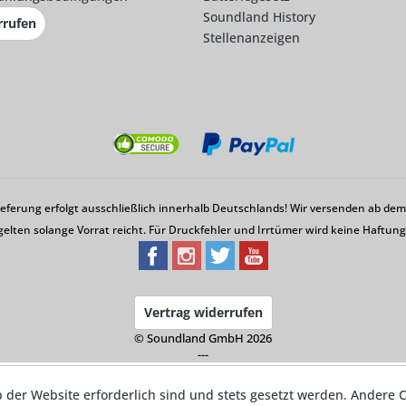
Soundland History
rrufen
Stellenanzeigen
Lieferung erfolgt ausschließlich innerhalb Deutschlands! Wir versenden ab d
gelten solange Vorrat reicht. Für Druckfehler und Irrtümer wird keine Haftu
Vertrag widerrufen
© Soundland GmbH 2026
---
b der Website erforderlich sind und stets gesetzt werden. Andere C