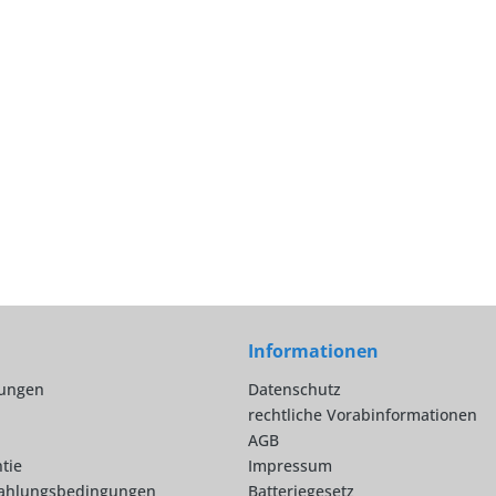
Informationen
lungen
Datenschutz
rechtliche Vorabinformationen
AGB
tie
Impressum
ahlungsbedingungen
Batteriegesetz