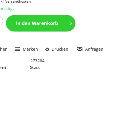
nkl. Versandkosten
orrätig.
In den
Warenkorb
chen
Merken
Drucken
Anfragen
:
273264
heit
Stück