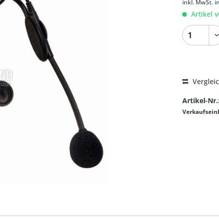
inkl. MwSt.
i
Artikel v
Verglei
Artikel-Nr.
Verkaufsein