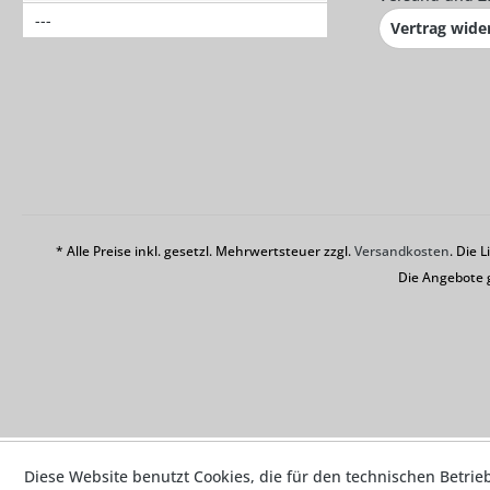
---
Vertrag wide
* Alle Preise inkl. gesetzl. Mehrwertsteuer zzgl.
Versandkosten
. Die 
Die Angebote 
Diese Website benutzt Cookies, die für den technischen Betrie