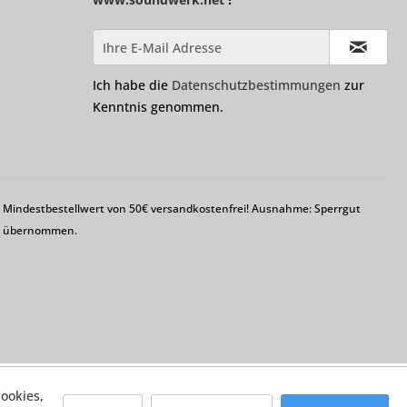
Ich habe die
Datenschutzbestimmungen
zur
Kenntnis genommen.
em Mindestbestellwert von 50€ versandkostenfrei! Ausnahme: Sperrgut
ng übernommen.
ookies,