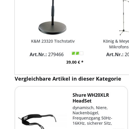
K&M 23320 Tischstativ
König & Meye
Mikrofons
Art.Nr.:
279466
Art.Nr.:
20
39,00 € *
Vergleichbare Artikel in dieser Kategorie
Shure WH20XLR
HeadSet
dynamisch, Niere,
Nackenbügel,
Frequenzgang 50Hz-
16KHz, sicherer Sitz,
Mikrofonarm