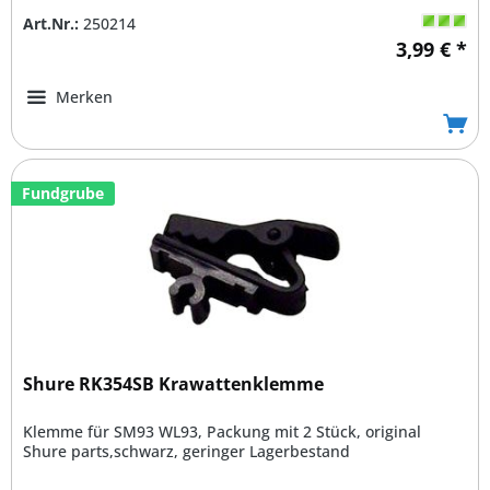
Art.Nr.:
250214
3,99 € *
Merken
Fundgrube
Shure RK354SB Krawattenklemme
Klemme für SM93 WL93, Packung mit 2 Stück, original
Shure parts,schwarz, geringer Lagerbestand