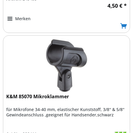
4,50 € *
Merken
K&M 85070 Mikroklammer
für Mikrofone 34-40 mm, elastischer Kunststoff, 3/8'' & 5/8''
Gewindeanschluss ,geeignet für Handsender,schwarz