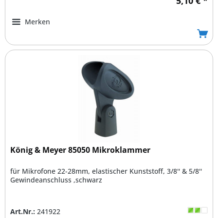
5,10 € *
Merken
König & Meyer 85050 Mikroklammer
für Mikrofone 22-28mm, elastischer Kunststoff, 3/8'' & 5/8''
Gewindeanschluss ,schwarz
Art.Nr.:
241922