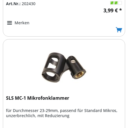
Art.Nr.:
202430
3,99 € *
Merken
SLS MC-1 Mikrofonklammer
für Durchmesser 23-29mm, passend für Standard Mikros,
unzerbrechlich, mit Reduzierung