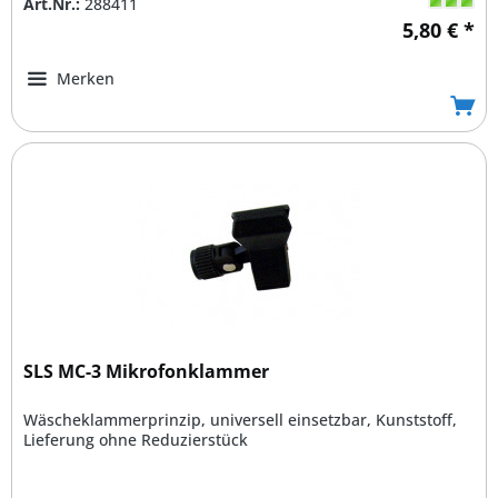
Art.Nr.:
288411
5,80 € *
Merken
SLS MC-3 Mikrofonklammer
Wäscheklammerprinzip, universell einsetzbar, Kunststoff,
Lieferung ohne Reduzierstück