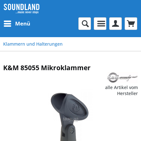
Menü
Klammern und Halterungen
K&M 85055 Mikroklammer
alle Artikel vom
Hersteller