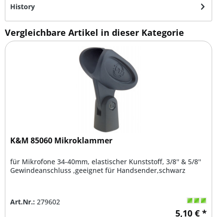
History
Vergleichbare Artikel in dieser Kategorie
K&M 85060 Mikroklammer
für Mikrofone 34-40mm, elastischer Kunststoff, 3/8'' & 5/8''
Gewindeanschluss ,geeignet für Handsender,schwarz
Art.Nr.:
279602
5,10 € *