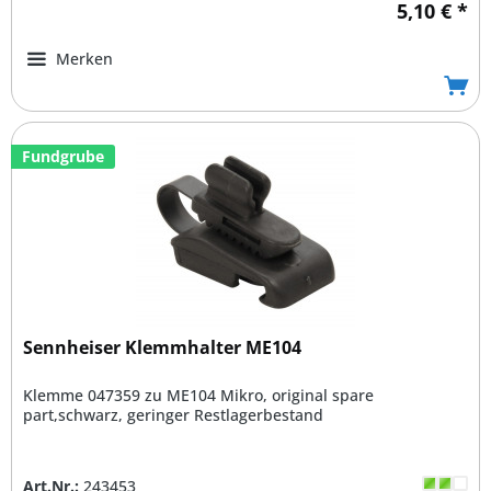
5,10 € *
Merken
Fundgrube
Sennheiser Klemmhalter ME104
Klemme 047359 zu ME104 Mikro, original spare
part,schwarz, geringer Restlagerbestand
Art.Nr.:
243453