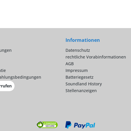
Informationen
lungen
Datenschutz
rechtliche Vorabinformationen
AGB
tie
Impressum
ahlungsbedingungen
Batteriegesetz
Soundland History
rrufen
Stellenanzeigen