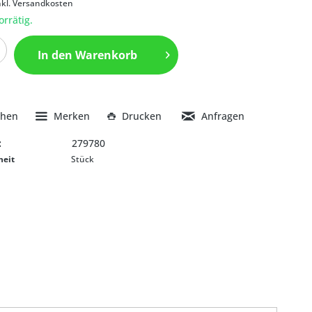
nkl. Versandkosten
orrätig.
In den
Warenkorb
chen
Merken
Drucken
Anfragen
:
279780
heit
Stück