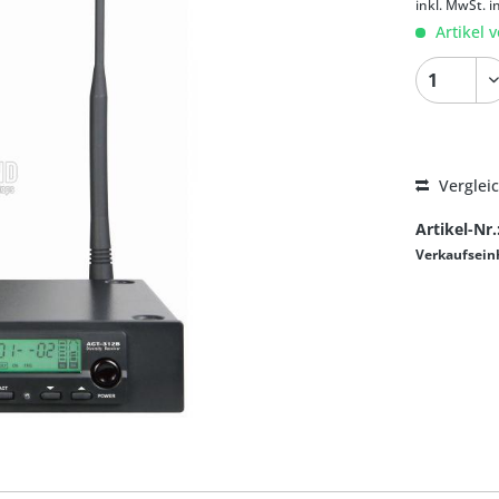
inkl. MwSt.
i
Artikel v
Verglei
Artikel-Nr.
Verkaufsein