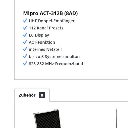
Mipro ACT-312B (8AD)
UHF Doppel-Empfänger
112 Kanal Presets
LC Display
ACT-Funktion
internes Netzteil
bis zu 8 Systeme simultan
823-832 MHz Frequenzband
Zubehör
8