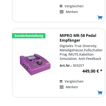
Vergleichen
Merken
MIPRO MR-58 Pedal
Sonderbestellung
Empfänger
Digitales True Diversity,
Metallgehäuse,Fußschalter
Prog /MUTE,Kabelton-
Simulation, Anti-Feedback
Funktion mit 31...
Art.Nr.:
303257
449,00 € *
Vergleichen
Merken