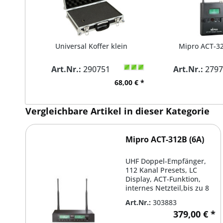
Universal Koffer klein
Mipro ACT-32
Art.Nr.:
290751
Art.Nr.:
2797
68,00 € *
Vergleichbare Artikel in dieser Kategorie
Mipro ACT-312B (6A)
UHF Doppel-Empfänger,
112 Kanal Presets, LC
Display, ACT-Funktion,
internes Netzteil,bis zu 8
Systeme simultan,...
Art.Nr.:
303883
379,00 € *