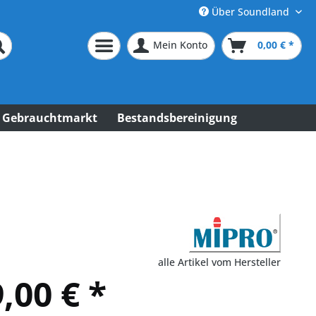
Über Soundland
Mein Konto
0,00 € *
Gebrauchtmarkt
Bestandsbereinigung
alle Artikel vom Hersteller
,00 € *