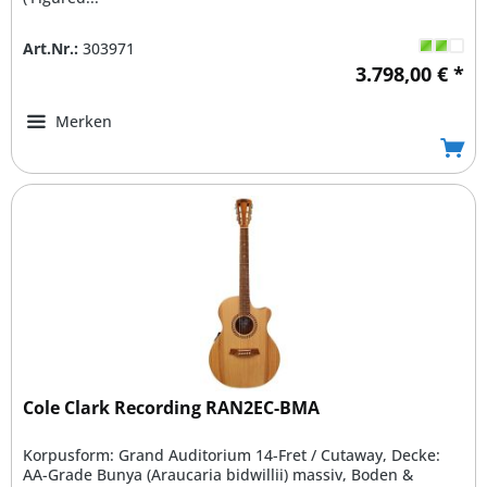
Art.Nr.:
303971
3.798,00 € *
Merken
Cole Clark Recording RAN2EC-BMA
Korpusform: Grand Auditorium 14-Fret / Cutaway, Decke:
AA-Grade Bunya (Araucaria bidwillii) massiv, Boden &