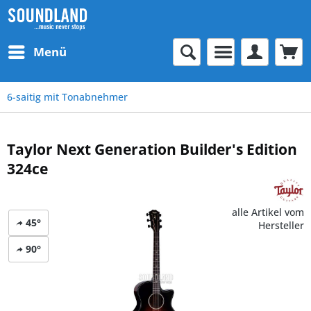
Menü
6-saitig mit Tonabnehmer
Taylor Next Generation Builder's Edition
324ce
alle Artikel vom
45°
Hersteller
90°