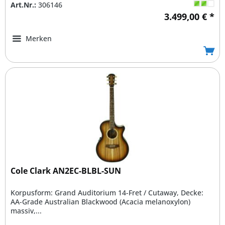
Art.Nr.:
306146
3.499,00 € *
Merken
Cole Clark AN2EC-BLBL-SUN
Korpusform: Grand Auditorium 14-Fret / Cutaway, Decke:
AA-Grade Australian Blackwood (Acacia melanoxylon)
massiv,...