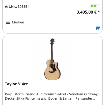
Art.Nr.:
305351
3.495,00 € *
Merken
Taylor 814ce
Korpusform: Grand Auditorium 14-Fret / Venetian Cutaway,
Decke: Sitka-Fichte massiv, Boden & Zargen: Palisander...