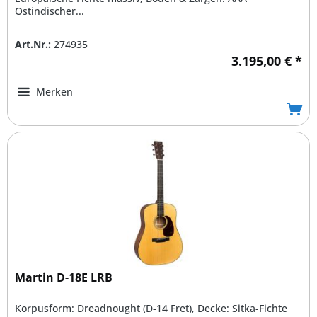
Ostindischer...
Art.Nr.:
274935
3.195,00 € *
Merken
Martin D-18E LRB
Korpusform: Dreadnought (D-14 Fret), Decke: Sitka-Fichte