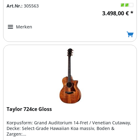
Art.Nr.:
305563
3.498,00 € *
Merken
Taylor 724ce Gloss
Korpusform: Grand Auditorium 14-Fret / Venetian Cutaway,
Decke: Select-Grade Hawaiian Koa massiv, Boden &
Zargen:...