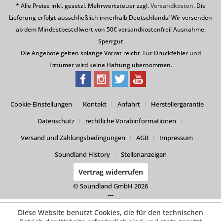
* Alle Preise inkl. gesetzl. Mehrwertsteuer zzgl.
Versandkosten
. Die
Lieferung erfolgt ausschließlich innerhalb Deutschlands! Wir versenden
ab dem Mindestbestellwert von 50€ versandkostenfrei! Ausnahme:
Sperrgut
Die Angebote gelten solange Vorrat reicht. Für Druckfehler und
Irrtümer wird keine Haftung übernommen.
Cookie-Einstellungen
Kontakt
Anfahrt
Herstellergarantie
Datenschutz
rechtliche Vorabinformationen
Versand und Zahlungsbedingungen
AGB
Impressum
Soundland History
Stellenanzeigen
Vertrag widerrufen
© Soundland GmbH 2026
---
Diese Website benutzt Cookies, die für den technischen