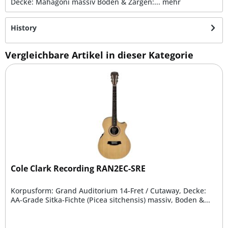
Decke: Mahagoni massiv Boden & Zargen:...
mehr
History
Vergleichbare Artikel in dieser Kategorie
Cole Clark Recording RAN2EC-SRE
Korpusform: Grand Auditorium 14-Fret / Cutaway, Decke:
AA-Grade Sitka-Fichte (Picea sitchensis) massiv, Boden &...