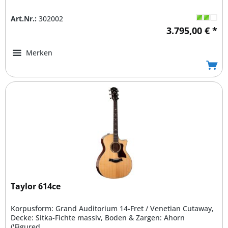
Art.Nr.:
302002
3.795,00 € *
Merken
Taylor 614ce
Korpusform: Grand Auditorium 14-Fret / Venetian Cutaway,
Decke: Sitka-Fichte massiv, Boden & Zargen: Ahorn
('Figured...