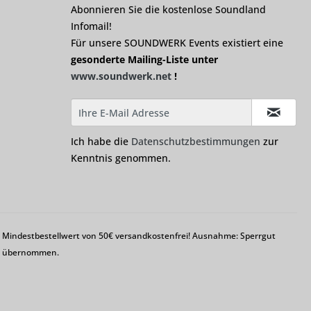
Abonnieren Sie die kostenlose Soundland
Infomail!
Für unsere SOUNDWERK Events existiert eine
gesonderte Mailing-Liste unter
www.soundwerk.net
!
Ich habe die
Datenschutzbestimmungen
zur
Kenntnis genommen.
em Mindestbestellwert von 50€ versandkostenfrei! Ausnahme: Sperrgut
ng übernommen.