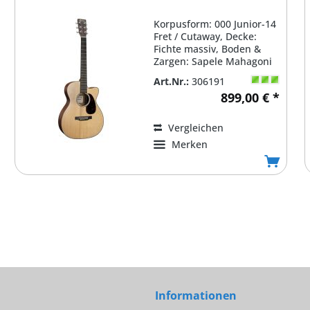
Korpusform: 000 Junior-14
Fret / Cutaway, Decke:
Fichte massiv, Boden &
Zargen: Sapele Mahagoni
massiv, Korpus...
Art.Nr.:
306191
899,00 € *
Vergleichen
Merken
Informationen