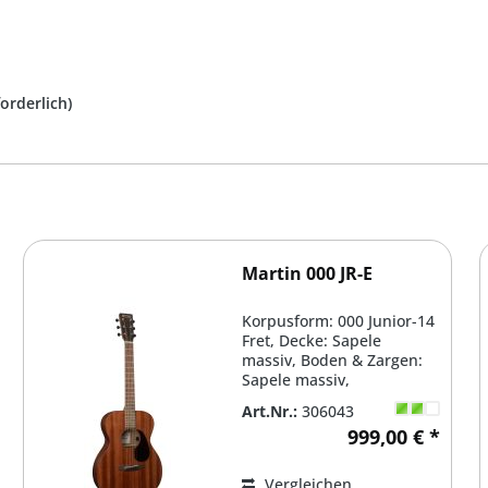
forderlich)
Martin 000 JR-E
Korpusform: 000 Junior-14
Fret, Decke: Sapele
massiv, Boden & Zargen:
Sapele massiv,
Verstrebung: Scalloped...
Art.Nr.:
306043
999,00 € *
Vergleichen