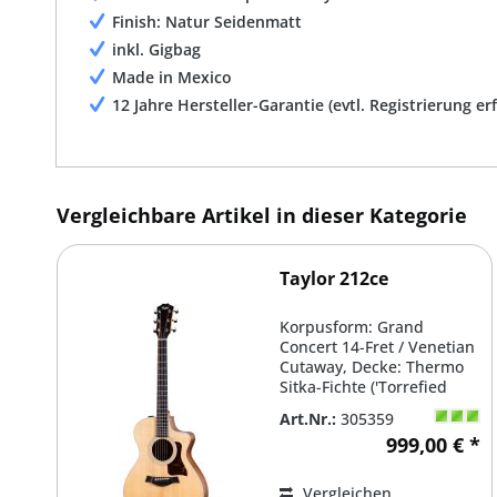
Finish: Natur Seidenmatt
inkl. Gigbag
Made in Mexico
12 Jahre Hersteller-Garantie (evtl. Registrierung er
Vergleichbare Artikel in dieser Kategorie
Taylor 212ce
Korpusform: Grand
Concert 14-Fret / Venetian
Cutaway, Decke: Thermo
Sitka-Fichte ('Torrefied
Spruce') massiv, Boden &...
Art.Nr.:
305359
999,00 € *
Vergleichen