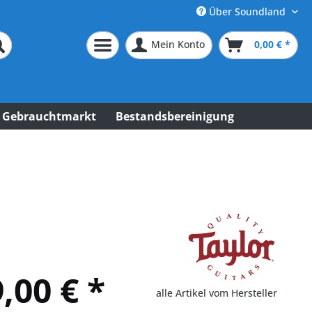
Über Soundland
Mein Konto
0,00 € *
Gebrauchtmarkt
Bestandsbereinigung
,00 € *
alle Artikel vom Hersteller