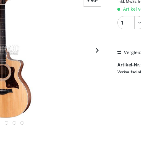
90°
inkl. MwSt.
i
Artikel v
Verglei
Artikel-Nr.
Verkaufsein