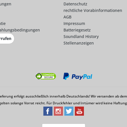
lungen
Datenschutz
rechtliche Vorabinformationen
AGB
tie
Impressum
ahlungsbedingungen
Batteriegesetz
Soundland History
rrufen
Stellenanzeigen
Lieferung erfolgt ausschließlich innerhalb Deutschlands! Wir versenden ab d
gelten solange Vorrat reicht. Für Druckfehler und Irrtümer wird keine Haftu