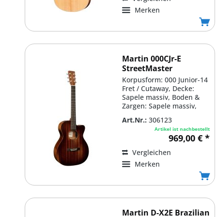
Merken
Martin 000CJr-E
StreetMaster
Korpusform: 000 Junior-14
Fret / Cutaway, Decke:
Sapele massiv, Boden &
Zargen: Sapele massiv,
Verstrebung: Scalloped...
Art.Nr.:
306123
Artikel ist nachbestellt
969,00 € *
Vergleichen
Merken
Martin D-X2E Brazilian