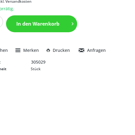
nkl. Versandkosten
orrätig.
In den
Warenkorb
chen
Merken
Drucken
Anfragen
:
305029
heit
Stück