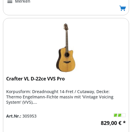
Merken
Crafter VL D-22ce VVS Pro
Korpusform: Dreadnought 14-Fret / Cutaway, Decke:
Thermo Engelmann-Fichte massiv mit 'Vintage Voicing
System' (VVS),...
Art.Nr.:
305953
829,00 € *