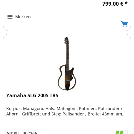
799,00 € *
Merken
Yamaha SLG 200S TBS
Korpus: Mahagoni, Hals: Mahagoni, Rahmen: Palisander /
Ahorn , Griffbrett und Steg: Palisander , Breite: 43mm am...
Art.Nr.:
302266