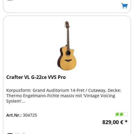
Crafter VL G-22ce VVS Pro
Korpusform: Grand Auditorium 14-Fret / Cutaway, Decke:
Thermo Engelmann-Fichte massiv mit 'Vintage Voicing
System'...
Art.Nr.:
304725
829,00 € *