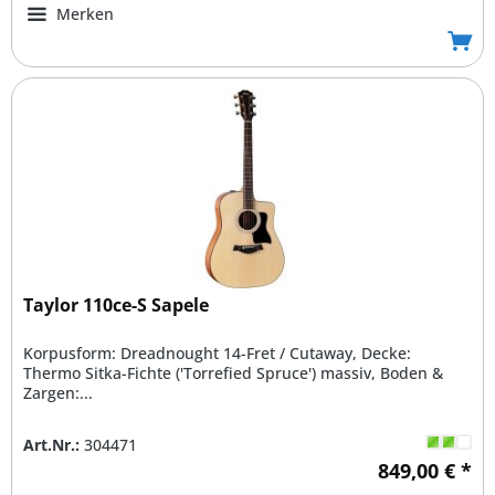
Merken
Taylor 110ce-S Sapele
Korpusform: Dreadnought 14-Fret / Cutaway, Decke:
Thermo Sitka-Fichte ('Torrefied Spruce') massiv, Boden &
Zargen:...
Art.Nr.:
304471
849,00 € *