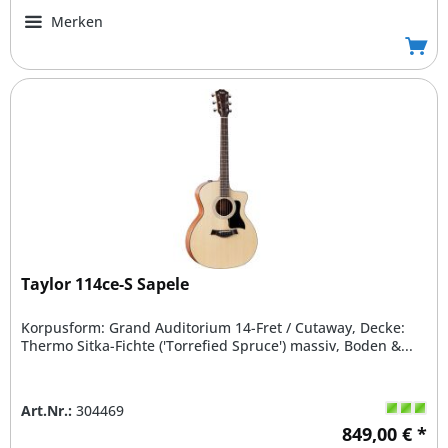
Merken
Taylor 114ce-S Sapele
Korpusform: Grand Auditorium 14-Fret / Cutaway, Decke:
Thermo Sitka-Fichte ('Torrefied Spruce') massiv, Boden &...
Art.Nr.:
304469
849,00 € *