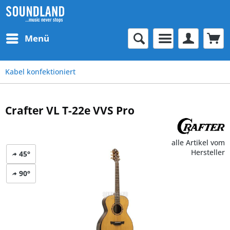
Menü
Kabel konfektioniert
Crafter VL T-22e VVS Pro
alle Artikel vom
Hersteller
45°
90°