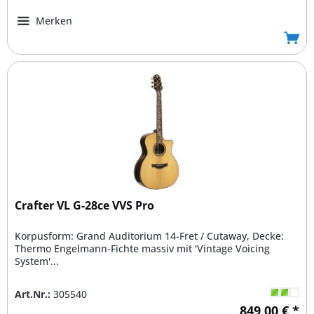
Merken
Crafter VL G-28ce VVS Pro
Korpusform: Grand Auditorium 14-Fret / Cutaway, Decke:
Thermo Engelmann-Fichte massiv mit 'Vintage Voicing
System'...
Art.Nr.:
305540
849,00 € *