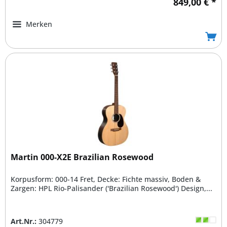
849,00 € *
Merken
Martin 000-X2E Brazilian Rosewood
Korpusform: 000-14 Fret, Decke: Fichte massiv, Boden &
Zargen: HPL Rio-Palisander ('Brazilian Rosewood') Design,...
Art.Nr.:
304779