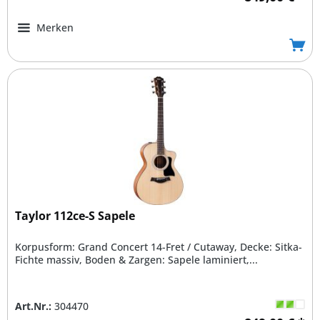
Merken
Taylor 112ce-S Sapele
Korpusform: Grand Concert 14-Fret / Cutaway, Decke: Sitka-
Fichte massiv, Boden & Zargen: Sapele laminiert,...
Art.Nr.:
304470