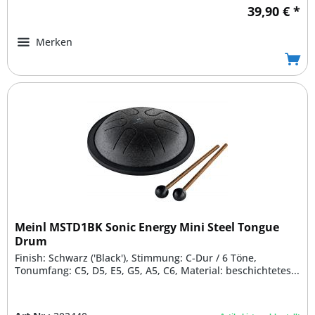
39,90 € *
Merken
Meinl MSTD1BK Sonic Energy Mini Steel Tongue
Drum
Finish: Schwarz ('Black'), Stimmung: C-Dur / 6 Töne,
Tonumfang: C5, D5, E5, G5, A5, C6, Material: beschichtetes...