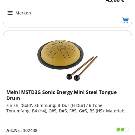
Merken
Meinl MSTD3G Sonic Energy Mini Steel Tongue
Drum
Finish: 'Gold', Stimmung: B-Dur (H-Dur) / 6 Töne,
Tonumfang: B4 (H4), C#5, D#5, F#5, G#5, B5 (H5), Material:...
Art.Nr.:
302438