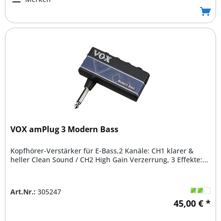
VOX amPlug 3 Modern Bass
Kopfhörer-Verstärker für E-Bass,2 Kanäle: CH1 klarer &
heller Clean Sound / CH2 High Gain Verzerrung, 3 Effekte:...
Art.Nr.:
305247
45,00 € *