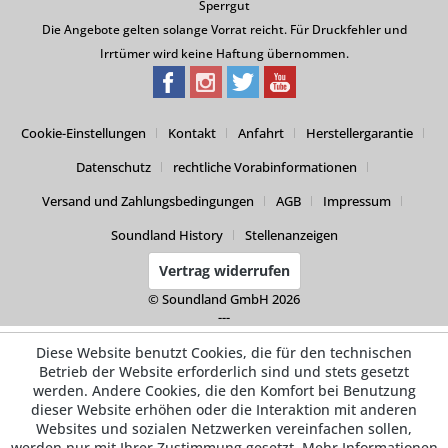
Sperrgut
Die Angebote gelten solange Vorrat reicht. Für Druckfehler und
Irrtümer wird keine Haftung übernommen.
Cookie-Einstellungen
Kontakt
Anfahrt
Herstellergarantie
Datenschutz
rechtliche Vorabinformationen
Versand und Zahlungsbedingungen
AGB
Impressum
Soundland History
Stellenanzeigen
Vertrag widerrufen
© Soundland GmbH 2026
---
Diese Website benutzt Cookies, die für den technischen
Betrieb der Website erforderlich sind und stets gesetzt
werden. Andere Cookies, die den Komfort bei Benutzung
dieser Website erhöhen oder die Interaktion mit anderen
Websites und sozialen Netzwerken vereinfachen sollen,
werden nur mit Ihrer Zustimmung gesetzt.
Mehr Informationen