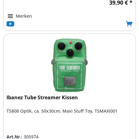
39,90 € *
Merken
Ibanez Tube Streamer Kissen
TS808 Optik, ca. 50x30cm, Maxi Stuff Toy, TSMAXI001
Art.Nr.:
305974