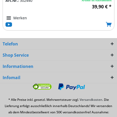
Art.Nr.:
302440
Artikel ist nachbestellt
39,90 € *
Merken
Telefon
Shop Service
Informationen
Infomail
* Alle Preise inkl. gesetzl. Mehrwertsteuer zzgl.
Versandkosten
. Die
Lieferung erfolgt ausschließlich innerhalb Deutschlands! Wir versenden
ab dem Mindestbestellwert von 50€ versandkostenfrei! Ausnahme: