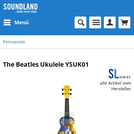
Menü
Percussion
The Beatles Ukulele YSUK01
alle Artikel vom
Hersteller