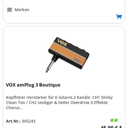
Merken
VOX amPlug 3 Boutique
Kopfhörer-Verstärker für E-Gitarre,2 Kanäle: CH1 Slinky
Clean Ton / CH2 seidiger & heller Overdrive,3 Effekte:
Chorus...
Art.Nr.:
305243
45,00 € *