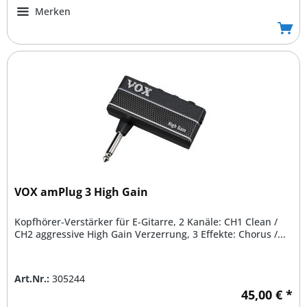
Merken
VOX amPlug 3 High Gain
Kopfhörer-Verstärker für E-Gitarre, 2 Kanäle: CH1 Clean /
CH2 aggressive High Gain Verzerrung, 3 Effekte: Chorus /...
Art.Nr.:
305244
45,00 € *