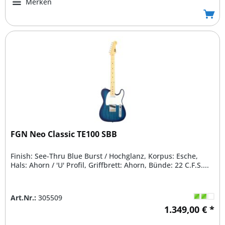
Merken
FGN Neo Classic TE100 SBB
Finish: See-Thru Blue Burst / Hochglanz, Korpus: Esche,
Hals: Ahorn / 'U' Profil, Griffbrett: Ahorn, Bünde: 22 C.F.S....
Art.Nr.:
305509
1.349,00 € *