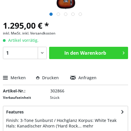
1.295,00 € *
inkl. MwSt.
inkl. Versandkosten
Artikel vorrätig.
In den
Warenkorb
Merken
Drucken
Anfragen
Artikel-Nr.:
302866
Verkaufseinheit
Stück
Features
Finish: 3-Tone Sunburst / Hochglanz Korpus: White Teak
Hals: Kanadischer Ahorn ('Hard Rock...
mehr