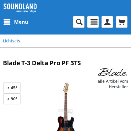
Menü
Lichtsets
Blade T-3 Delta Pro PF 3TS
alle Artikel vom
Hersteller
45°
90°