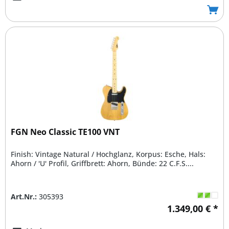
FGN Neo Classic TE100 VNT
Finish: Vintage Natural / Hochglanz, Korpus: Esche, Hals:
Ahorn / 'U' Profil, Griffbrett: Ahorn, Bünde: 22 C.F.S....
Art.Nr.:
305393
1.349,00 € *