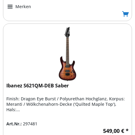
Merken
Ibanez S621QM-DEB Saber
Finish: Dragon Eye Burst / Polyurethan Hochglanz, Korpus:
Meranti / Wölkchenahorn-Decke ('Quilted Maple Top'),
Hals:...
Art.Nr.:
297481
549,00 € *