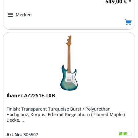
549,00 € *
Merken
Ibanez AZ22S1F-TXB
Finish: Transparent Turquoise Burst / Polyurethan
Hochglanz, Korpus: Erle mit Riegelahorn ('Flamed Maple')
Decke,...
Art.Nr.:
305507