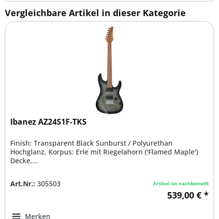
Vergleichbare Artikel in dieser Kategorie
Ibanez AZ24S1F-TKS
Finish: Transparent Black Sunburst / Polyurethan
Hochglanz, Korpus: Erle mit Riegelahorn ('Flamed Maple')
Decke,...
Art.Nr.:
305503
Artikel ist nachbestellt
539,00 € *
Merken