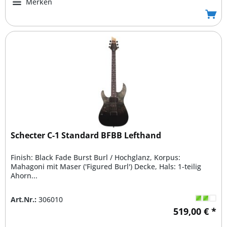
Merken
Schecter C-1 Standard BFBB Lefthand
Finish: Black Fade Burst Burl / Hochglanz, Korpus:
Mahagoni mit Maser ('Figured Burl') Decke, Hals: 1-teilig
Ahorn...
Art.Nr.:
306010
519,00 € *