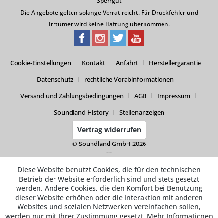
Sperrgut
Die Angebote gelten solange Vorrat reicht. Für Druckfehler und
Irrtümer wird keine Haftung übernommen.
Cookie-Einstellungen
Kontakt
Anfahrt
Herstellergarantie
Datenschutz
rechtliche Vorabinformationen
Versand und Zahlungsbedingungen
AGB
Impressum
Soundland History
Stellenanzeigen
Vertrag widerrufen
© Soundland GmbH 2026
---
Diese Website benutzt Cookies, die für den technischen
Betrieb der Website erforderlich sind und stets gesetzt
werden. Andere Cookies, die den Komfort bei Benutzung
dieser Website erhöhen oder die Interaktion mit anderen
Websites und sozialen Netzwerken vereinfachen sollen,
werden nur mit Ihrer Zustimmung gesetzt.
Mehr Informationen