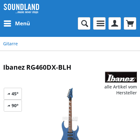
Menü
Gitarre
Ibanez RG460DX-BLH
alle Artikel vom
Hersteller
45°
90°