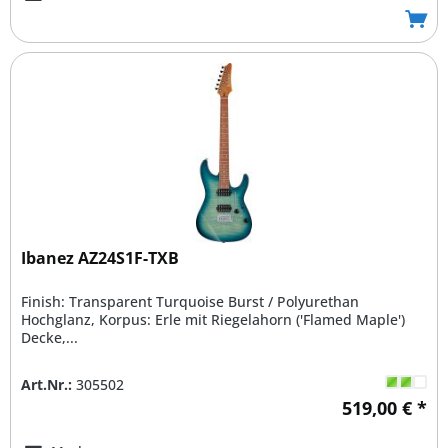
Ibanez AZ24S1F-TXB
Finish: Transparent Turquoise Burst / Polyurethan
Hochglanz, Korpus: Erle mit Riegelahorn ('Flamed Maple')
Decke,...
Art.Nr.:
305502
519,00 € *