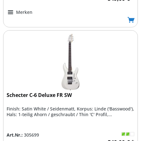
Merken
Schecter C-6 Deluxe FR SW
Finish: Satin White / Seidenmatt, Korpus: Linde ('Basswood'),
Hals: 1-teilig Ahorn / geschraubt / Thin 'C' Profil,...
Art.Nr.:
305699