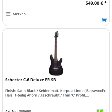
549,00 € *
Merken
Schecter C-6 Deluxe FR SB
Finish: Satin Black / Seidenmatt, Korpus: Linde ('Basswood'),
Hals: 1-teilig Ahorn / geschraubt / Thin 'C' Profil,...
Art.Nr.:
305698