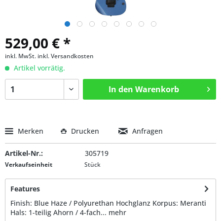
529,00 € *
inkl. MwSt.
inkl. Versandkosten
Artikel vorrätig.
In den
Warenkorb
Merken
Drucken
Anfragen
Artikel-Nr.:
305719
Verkaufseinheit
Stück
Features
Finish: Blue Haze / Polyurethan Hochglanz Korpus: Meranti
Hals: 1-teilig Ahorn / 4-fach...
mehr