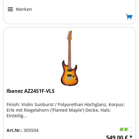
Merken
Ibanez AZ24S1F-VLS
Finish: Violin Sunburst / Polyurethan Hochglanz, Korpus:
Erle mit Riegelahorn ('Flamed Maple') Decke, Hals:
Einteilig...
Art.Nr.:
305504
549,00 € *