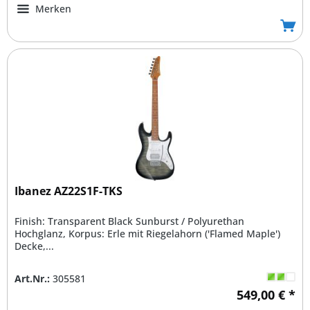
Merken
Ibanez AZ22S1F-TKS
Finish: Transparent Black Sunburst / Polyurethan
Hochglanz, Korpus: Erle mit Riegelahorn ('Flamed Maple')
Decke,...
Art.Nr.:
305581
549,00 € *